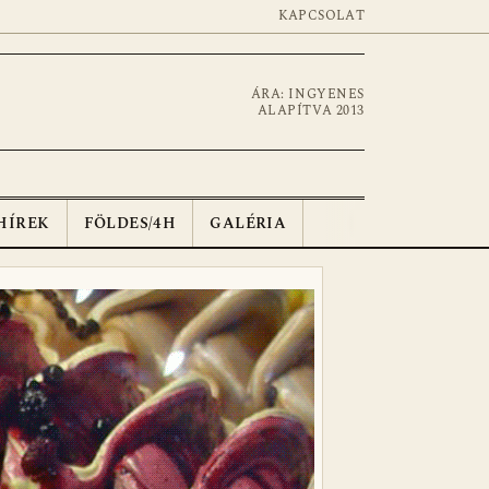
KAPCSOLAT
ÁRA: INGYENES
ALAPÍTVA 2013
HÍREK
FÖLDES/4H
GALÉRIA