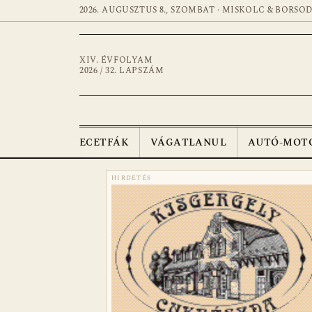
2026. AUGUSZTUS 8., SZOMBAT · MISKOLC & BORSO
XIV. ÉVFOLYAM
2026 / 32. LAPSZÁM
ECETFÁK
VÁGATLANUL
AUTÓ-MOT
HIRDETÉS