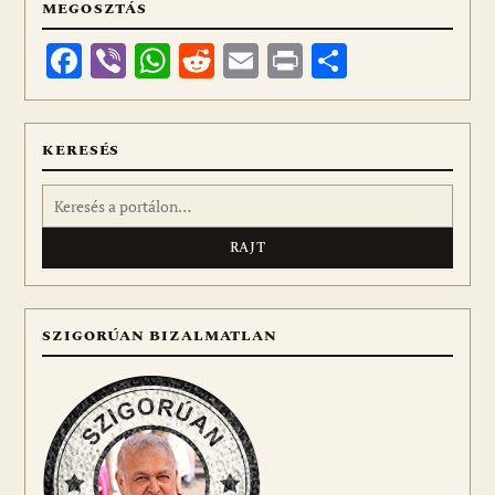
MEGOSZTÁS
Facebook
Viber
WhatsApp
Reddit
Email
Print
Ossza
meg
KERESÉS
Keresés:
SZIGORÚAN BIZALMATLAN