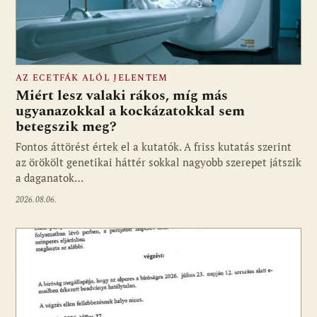
AZ ECETFÁK ALÓL JELENTEM
Miért lesz valaki rákos, míg más
ugyanazokkal a kockázatokkal sem
betegszik meg?
Fontos áttörést értek el a kutatók. A friss kutatás szerint
az örökölt genetikai háttér sokkal nagyobb szerepet játszik
a daganatok…
2026.08.06.