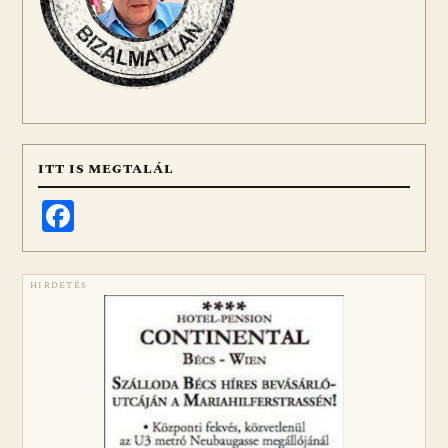
ITT IS MEGTALÁL
Facebook
HIRDETÉS