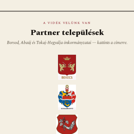
A VIDÉK VELÜNK VAN
Partner települések
Borsod, Abaúj és Tokaj-Hegyalja önkormányzatai — kattints a címerre.