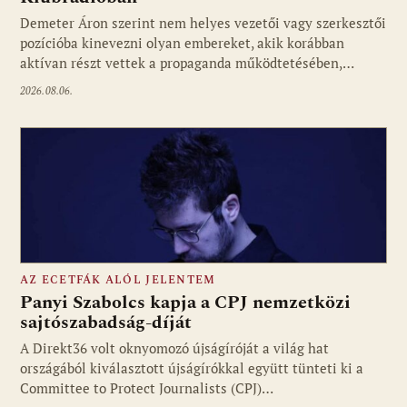
Fotó: media1.hu
Demeter Áron szerint nem helyes vezetői vagy szerkesztői
pozícióba kinevezni olyan embereket, akik korábban
aktívan részt vettek a propaganda működtetésében,…
2026.08.06.
AZ ECETFÁK ALÓL JELENTEM
Panyi Szabolcs kapja a CPJ nemzetközi
sajtószabadság-díját
A Direkt36 volt oknyomozó újságíróját a világ hat
Fotó: media1.hu
országából kiválasztott újságírókkal együtt tünteti ki a
Committee to Protect Journalists (CPJ)…