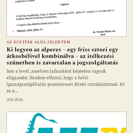
AZ ECETFÁK ALÓL JELENTEM
Ki legyen az alperes – egy friss sztori egy
átkosbélivel kombinálva – az itélkezési
szünetben is zavartalan a jogszolgáltatás
Ime a levél, amelyen laikusként képtelen vagyok
eligazodni. Kezdem elhinni, hogy a helyi
igazságszolgáltatás prominensei direkt csicskáztatnak. Itt
az a…
2026.08.06.