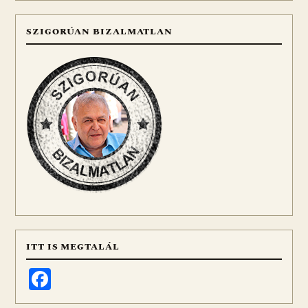
SZIGORÚAN BIZALMATLAN
ITT IS MEGTALÁL
Facebook