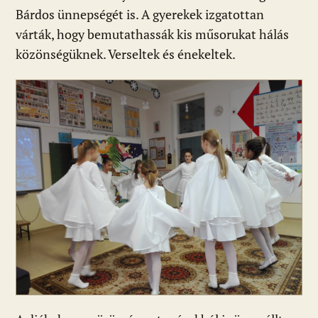
Bárdos ünnepségét is. A gyerekek izgatottan
várták, hogy bemutathassák kis műsorukat hálás
közönségüknek. Verseltek és énekeltek.