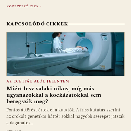
KÖVETKEZŐ CIKK »
KAPCSOLÓDÓ CIKKEK
AZ ECETFÁK ALÓL JELENTEM
Miért lesz valaki rákos, míg más
ugyanazokkal a kockázatokkal sem
betegszik meg?
Fontos áttörést értek el a kutatók. A friss kutatás szerint
az örökölt genetikai háttér sokkal nagyobb szerepet játszik
a daganatok…