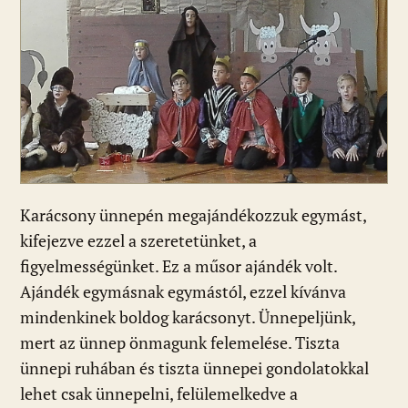
Karácsony ünnepén megajándékozzuk egymást,
kifejezve ezzel a szeretetünket, a
figyelmességünket. Ez a műsor ajándék volt.
Ajándék egymásnak egymástól, ezzel kívánva
mindenkinek boldog karácsonyt. Ünnepeljünk,
mert az ünnep önmagunk felemelése. Tiszta
ünnepi ruhában és tiszta ünnepei gondolatokkal
lehet csak ünnepelni, felülemelkedve a