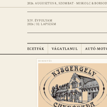
2026. AUGUSZTUS 8., SZOMBAT · MISKOLC & BORSO
XIV. ÉVFOLYAM
2026 / 32. LAPSZÁM
ECETFÁK
VÁGATLANUL
AUTÓ-MOT
HIRDETÉS