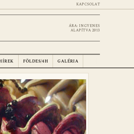
KAPCSOLAT
ÁRA: INGYENES
ALAPÍTVA 2013
HÍREK
FÖLDES/4H
GALÉRIA