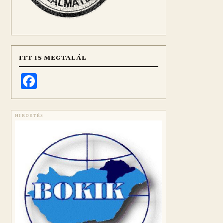
ITT IS MEGTALÁL
Facebook
HIRDETÉS