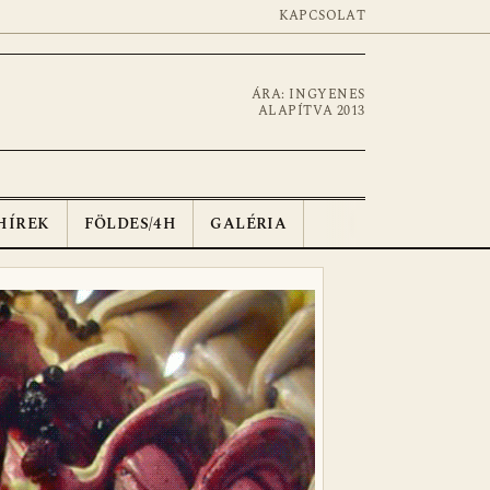
KAPCSOLAT
ÁRA: INGYENES
ALAPÍTVA 2013
HÍREK
FÖLDES/4H
GALÉRIA