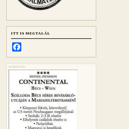
ITT IS MEGTALÁL
Facebook
HIRDETÉS