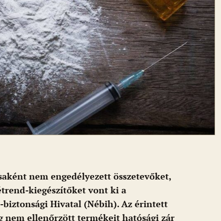
ásaként nem engedélyezett összetevőket,
trend-kiegészítőket vont ki a
biztonsági Hivatal (Nébih). Az érintett
g nem ellenőrzött termékeit hatósági zár