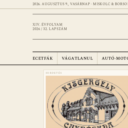
2026. AUGUSZTUS 9., VASÁRNAP · MISKOLC & BORSO
XIV. ÉVFOLYAM
2026 / 32. LAPSZÁM
ECETFÁK
VÁGATLANUL
AUTÓ-MOT
HIRDETÉS