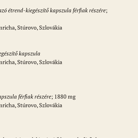
ó étrend-kiegészítő kapszula férfiak részére
;
richa, Stúrovo, Szlovákia
egészítő kapszula
richa, Stúrovo, Szlovákia
pszula férfiak részére
; 1880 mg
richa, Stúrovo, Szlovákia