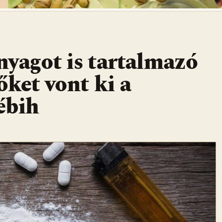
nyagot is tartalmazó
őket vont ki a
ébih