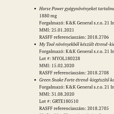
Horse Power gyógynövényeket tartalmaz
1880 mg
Forgalmazó: K&K General s.r.o. 21 Im
MMI: 25.01.2021
RASFF referenciaszám: 2018.2706
My Tool növényekből készült étrend-ki
Forgalmazó: K&K General s.r.o. 21 Im
Lot #: MYOL180228
MMI: 15.02.2020
RASFF referenciaszám: 2018.2708
Green Snake Forte étrend-kiegészítő ka
Forgalmazó: K&K General s.r.o. 21 Im
MMI: 31.08.2020
Lot #: GRTE180510
RASFF referenciaszám: 2018.2705