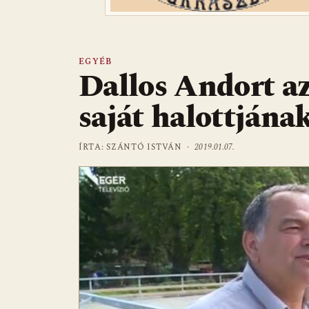
EGYÉB
Dallos Andort a
saját halottjának
ÍRTA: SZÁNTÓ ISTVÁN ·
2019.01.07.