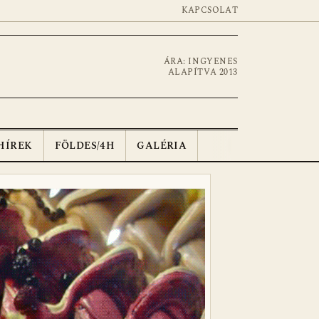
KAPCSOLAT
ÁRA: INGYENES
ALAPÍTVA 2013
HÍREK
FÖLDES/4H
GALÉRIA