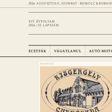
2026. AUGUSZTUS 8., SZOMBAT · MISKOLC & BORSO
XIV. ÉVFOLYAM
2026 / 32. LAPSZÁM
ECETFÁK
VÁGATLANUL
AUTÓ-MOT
HIRDETÉS