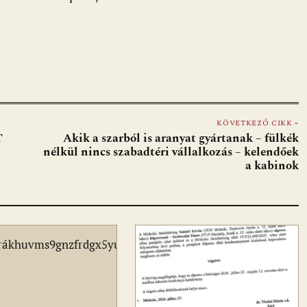
KÖVETKEZŐ CIKK »
T
Akik a szarból is aranyat gyártanak – fülkék
nélkül nincs szabadtéri vállalkozás – kelendőek
a kabinok