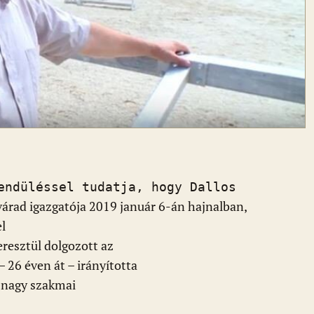
endüléssel tudatja, hogy Dallos
árad igazgatója 2019 január 6-án hajnalban,
el
resztül dolgozott az
 26 éven át – irányította
, nagy szakmai