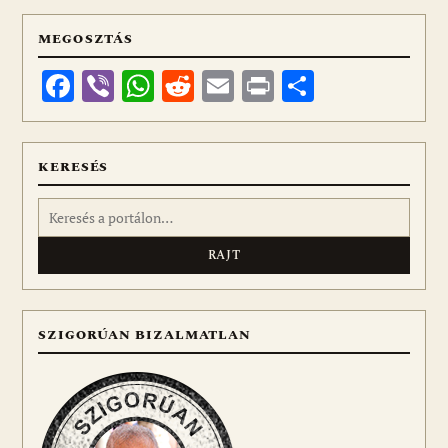
MEGOSZTÁS
Facebook
Viber
WhatsApp
Reddit
Email
Print
Ossza
meg
KERESÉS
Keresés:
SZIGORÚAN BIZALMATLAN