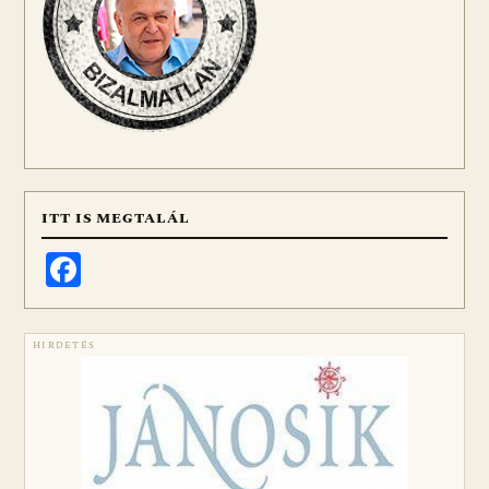
ITT IS MEGTALÁL
Facebook
HIRDETÉS