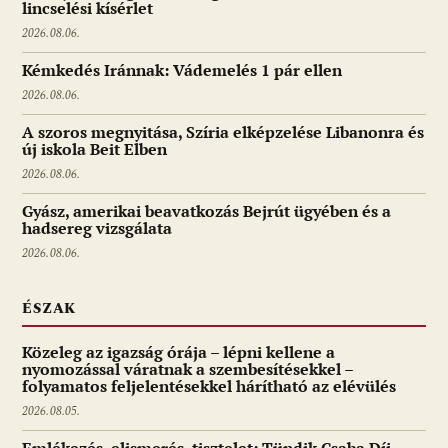
lincselési kísérlet
2026.08.06.
Kémkedés Iránnak: Vádemelés 1 pár ellen
2026.08.06.
A szoros megnyitása, Szíria elképzelése Libanonra és
új iskola Beit Elben
2026.08.06.
Gyász, amerikai beavatkozás Bejrút ügyében és a
hadsereg vizsgálata
2026.08.06.
ÉSZAK
Közeleg az igazság órája – lépni kellene a
nyomozással váratnak a szembesítésekkel –
folyamatos feljelentésekkel hárítható az elévülés
2026.08.05.