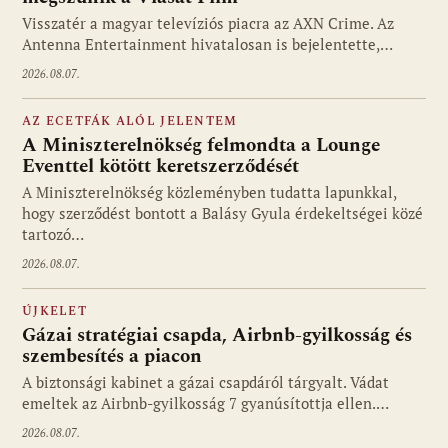
Visszatér a magyar televíziós piacra az AXN Crime. Az
Antenna Entertainment hivatalosan is bejelentette,…
2026.08.07.
AZ ECETFÁK ALÓL JELENTEM
A Miniszterelnökség felmondta a Lounge
Eventtel kötött keretszerződését
A Miniszterelnökség közleményben tudatta lapunkkal,
hogy szerződést bontott a Balásy Gyula érdekeltségei közé
tartozó…
2026.08.07.
ÚJKELET
Gázai stratégiai csapda, Airbnb-gyilkosság és
szembesítés a piacon
A biztonsági kabinet a gázai csapdáról tárgyalt. Vádat
emeltek az Airbnb-gyilkosság 7 gyanúsítottja ellen.…
2026.08.07.