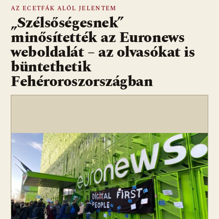
AZ ECETFÁK ALÓL JELENTEM
„Szélsőségesnek”
minősítették az Euronews
weboldalát – az olvasókat is
büntethetik
Fehéroroszországban