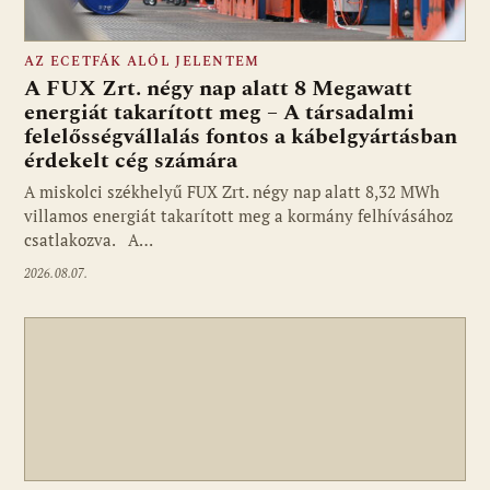
AZ ECETFÁK ALÓL JELENTEM
A FUX Zrt. négy nap alatt 8 Megawatt
energiát takarított meg – A társadalmi
felelősségvállalás fontos a kábelgyártásban
érdekelt cég számára
A miskolci székhelyű FUX Zrt. négy nap alatt 8,32 MWh
villamos energiát takarított meg a kormány felhívásához
csatlakozva. A…
2026.08.07.