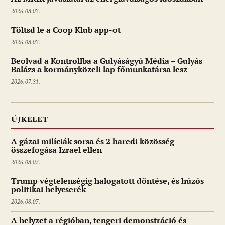
2026.08.03.
Töltsd le a Coop Klub app-ot
2026.08.03.
Beolvad a Kontrollba a Gulyáságyú Média – Gulyás
Balázs a kormányközeli lap főmunkatársa lesz
2026.07.31.
ÚJKELET
A gázai milíciák sorsa és 2 haredi közösség
összefogása Izrael ellen
2026.08.07.
Trump végtelenségig halogatott döntése, és húzós
politikai helycserék
2026.08.07.
A helyzet a régióban, tengeri demonstráció és