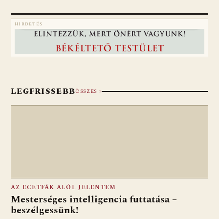
HIRDETÉS
LEGFRISSEBB
ÖSSZES »
AZ ECETFÁK ALÓL JELENTEM
Mesterséges intelligencia futtatása –
beszélgessünk!