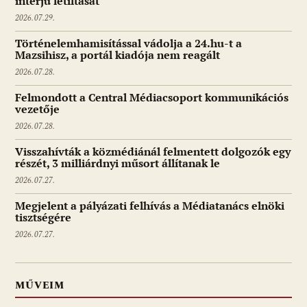
interjú letiltását
2026.07.29.
Történelemhamisítással vádolja a 24.hu-t a
Mazsihisz, a portál kiadója nem reagált
2026.07.28.
Felmondott a Central Médiacsoport kommunikációs
vezetője
2026.07.28.
Visszahívták a közmédiánál felmentett dolgozók egy
részét, 3 milliárdnyi műsort állítanak le
2026.07.27.
Megjelent a pályázati felhívás a Médiatanács elnöki
tisztségére
2026.07.27.
MŰVEIM