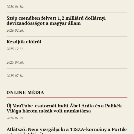
2026.04.16.
Szép csendben felvett 1,2 milliárd dollárnyi
devizaadósságot a magyar állam
2026.02.26.
Kezdjük előlről
2025.12.31.
2025.09.30.
2025.07.16.
ONLINE MÉDIA
Új YouTube-csatornát indít Ábel Anita és a Palikék
Világa három másik volt munkatársa
2026.07.29.
Átlátszó: Nem vizsgálja ki a TISZA-kormány a Portik-