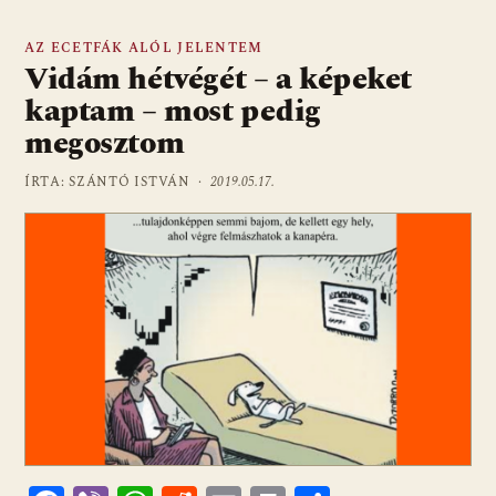
AZ ECETFÁK ALÓL JELENTEM
Vidám hétvégét – a képeket
kaptam – most pedig
megosztom
ÍRTA: SZÁNTÓ ISTVÁN ·
2019.05.17.