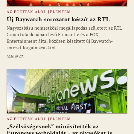
AZ ECETFÁK ALÓL JELENTEM
Új Baywatch-sorozatot készít az RTL
Nagyszabású nemzetközi megállapodás született az RTL
Group tulajdonában lévő Fremantle és a FOX
Fotó: media1.hu
Entertainment által közösen készített új Baywatch-
sorozat forgalmazásáról.…
2026.08.07.
AZ ECETFÁK ALÓL JELENTEM
„Szélsőségesnek” minősítették az
Euronews weboldalát – az olvasókat is