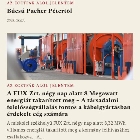
AZ ECETFÁK ALÓL JELENTEM
Búcsú Pacher Pétertől
2026.08.07.
AZ ECETFÁK ALÓL JELENTEM
A FUX Zrt. négy nap alatt 8 Megawatt
energiát takarított meg – A társadalmi
felelősségvállalás fontos a kábelgyártásban
érdekelt cég számára
A miskolci székhelyű FUX Zrt. négy nap alatt 8,32 MWh
villamos energiát takarított meg a kormány felhívásához
csatlakozva. A…