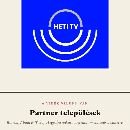
A VIDÉK VELÜNK VAN
Partner települések
Borsod, Abaúj és Tokaj-Hegyalja önkormányzatai — kattints a címerre.