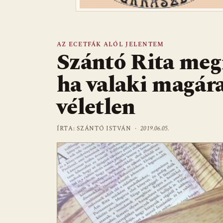
AZ ECETFÁK ALÓL JELENTEM
Szántó Rita megí
ha valaki magára
véletlen
ÍRTA: SZÁNTÓ ISTVÁN ·
2019.06.05.