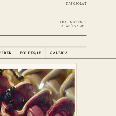
KAPCSOLAT
ÁRA: INGYENES
ALAPÍTVA 2013
HÍREK
FÖLDES/4H
GALÉRIA