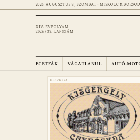
2026. AUGUSZTUS 8., SZOMBAT · MISKOLC & BORSO
XIV. ÉVFOLYAM
2026 / 32. LAPSZÁM
ECETFÁK
VÁGATLANUL
AUTÓ-MOT
HIRDETÉS