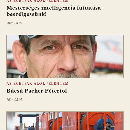
AZ ECETFÁK ALÓL JELENTEM
Mesterséges intelligencia futtatása –
beszélgessünk!
2026.08.07.
AZ ECETFÁK ALÓL JELENTEM
Búcsú Pacher Pétertől
2026.08.07.