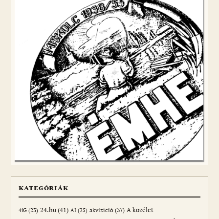
KATEGÓRIÁK
24.hu
(41)
akvizíció
(37)
A közélet
AI
(25)
4iG
(23)