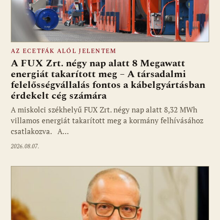
AZ ECETFÁK ALÓL JELENTEM
A FUX Zrt. négy nap alatt 8 Megawatt
energiát takarított meg – A társadalmi
felelősségvállalás fontos a kábelgyártásban
érdekelt cég számára
A miskolci székhelyű FUX Zrt. négy nap alatt 8,32 MWh
villamos energiát takarított meg a kormány felhívásához
csatlakozva. A…
2026.08.07.