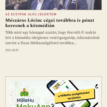
AZ ECETFÁK ALÓL JELENTEM
Mészáros Lőrinc cégei továbbra is pénzt
keresnek a közmédián
Több mint egy hónappal azután, hogy Horváth P. András
Fotó: media1.hu
lett a közmédia ideiglenes vezérigazgatója, információink
szerint a Duna Médiaszolgáltató továbbra…
2026.08.05.