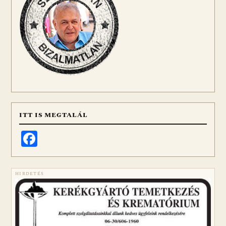
ITT IS MEGTALÁL
Facebook
HIRDETÉS