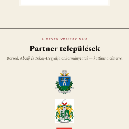
A VIDÉK VELÜNK VAN
Partner települések
Borsod, Abaúj és Tokaj-Hegyalja önkormányzatai — kattints a címerre.