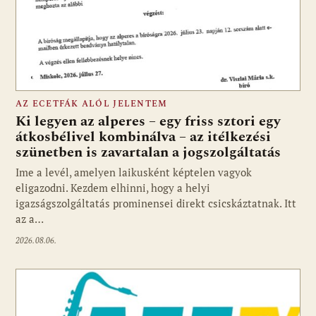
AZ ECETFÁK ALÓL JELENTEM
Ki legyen az alperes – egy friss sztori egy
átkosbélivel kombinálva – az itélkezési
szünetben is zavartalan a jogszolgáltatás
Ime a levél, amelyen laikusként képtelen vagyok
eligazodni. Kezdem elhinni, hogy a helyi
igazságszolgáltatás prominensei direkt csicskáztatnak. Itt
az a…
2026.08.06.