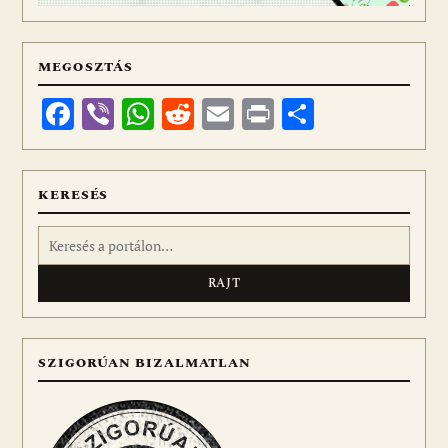
MEGOSZTÁS
Facebook
Viber
WhatsApp
Reddit
Email
Print
Ossza
meg
KERESÉS
Keresés:
SZIGORÚAN BIZALMATLAN