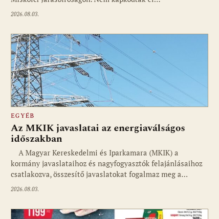
2026.08.03.
EGYÉB
Az MKIK javaslatai az energiaválságos
időszakban
A Magyar Kereskedelmi és Iparkamara (MKIK) a
kormány javaslataihoz és nagyfogyasztók felajánlásaihoz
csatlakozva, összesítő javaslatokat fogalmaz meg a…
2026.08.03.