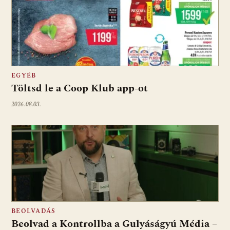
EGYÉB
Töltsd le a Coop Klub app-ot
2026.08.03.
BEOLVADÁS
Beolvad a Kontrollba a Gulyáságyú Média –