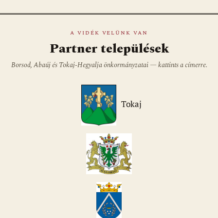
A VIDÉK VELÜNK VAN
Partner települések
Borsod, Abaúj és Tokaj-Hegyalja önkormányzatai — kattints a címerre.
Tokaj