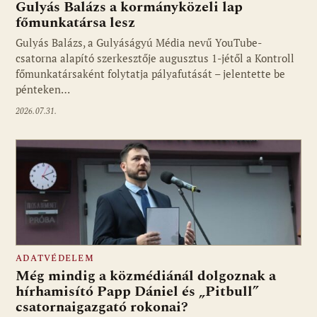
Gulyás Balázs a kormányközeli lap
főmunkatársa lesz
Gulyás Balázs, a Gulyáságyú Média nevű YouTube-
csatorna alapító szerkesztője augusztus 1-jétől a Kontroll
főmunkatársaként folytatja pályafutását – jelentette be
pénteken…
2026.07.31.
ADATVÉDELEM
Még mindig a közmédiánál dolgoznak a
hírhamisító Papp Dániel és „Pitbull”
csatornaigazgató rokonai?