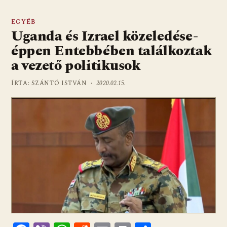
EGYÉB
Uganda és Izrael közeledése-
éppen Entebbében találkoztak
a vezető politikusok
ÍRTA: SZÁNTÓ ISTVÁN ·
2020.02.15.