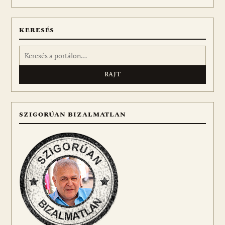
meg
KERESÉS
Keresés:
SZIGORÚAN BIZALMATLAN