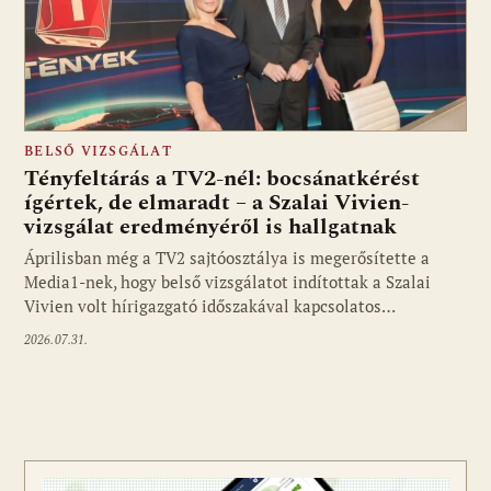
BELSŐ VIZSGÁLAT
Tényfeltárás a TV2-nél: bocsánatkérést
ígértek, de elmaradt – a Szalai Vivien-
vizsgálat eredményéről is hallgatnak
Áprilisban még a TV2 sajtóosztálya is megerősítette a
Media1-nek, hogy belső vizsgálatot indítottak a Szalai
Vivien volt hírigazgató időszakával kapcsolatos…
2026.07.31.