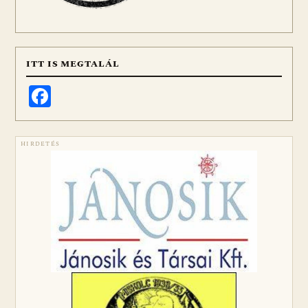
ITT IS MEGTALÁL
Facebook
HIRDETÉS