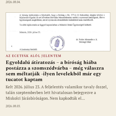
2026.08.04.
AZ ECETFÁK ALÓL JELENTEM
Egyoldalú átiratozás – a bíróság hiába
postázza a szomszédvárba – még válaszra
sem méltatják -ilyen levelekből már egy
tucatot kaptam
Kelt 2026. július 23. A feljelentés valamikor tavaly ősszel,
talán szeptemberben lett hivatalosan bejegyezve a
Miskolci Járásbíróságon. Nem kapkodták el…
2026.08.03.