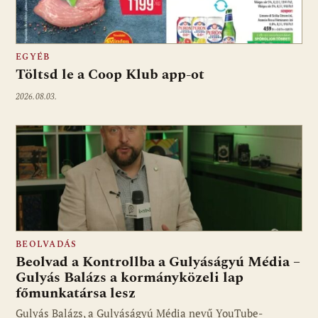
EGYÉB
Töltsd le a Coop Klub app-ot
2026.08.03.
BEOLVADÁS
Beolvad a Kontrollba a Gulyáságyú Média –
Gulyás Balázs a kormányközeli lap
főmunkatársa lesz
Gulyás Balázs, a Gulyáságyú Média nevű YouTube-