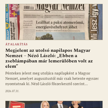
ÁTALAKÍTÁS
Megjelent az utolsó napilapos Magyar
Nemzet – Néző László: „Ebben a
zseblámpában már lemerülőben volt az
elem”
Pénteken jelent meg utoljára napilapként a Magyar
Nemzet, amelyet augusztustól már csak hetente egyszer
nyomtatnak ki. Néző László főszerkesztő szerint…
2026.07.31.