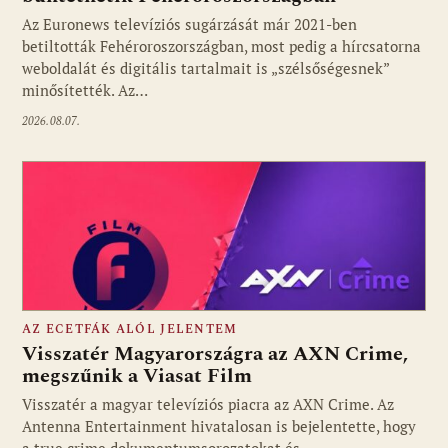
Fotó: media1.hu
Az Euronews televíziós sugárzását már 2021-ben
betiltották Fehéroroszországban, most pedig a hírcsatorna
weboldalát és digitális tartalmait is „szélsőségesnek”
minősítették. Az…
2026.08.07.
AZ ECETFÁK ALÓL JELENTEM
Visszatér Magyarországra az AXN Crime,
megszűnik a Viasat Film
Visszatér a magyar televíziós piacra az AXN Crime. Az
Fotó: media1.hu
Antenna Entertainment hivatalosan is bejelentette, hogy
a true crime dokumentumsorozatokat és…