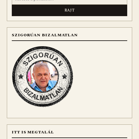
SZIGORÚAN BIZALMATLAN
ITT IS MEGTALÁL