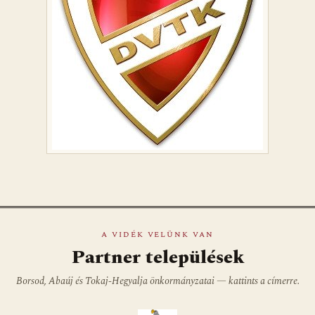
A VIDÉK VELÜNK VAN
Partner települések
Borsod, Abaúj és Tokaj-Hegyalja önkormányzatai — kattints a címerre.