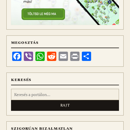
MEGOSZTÁS
Facebook
Viber
WhatsApp
Reddit
Email
Print
Ossza
meg
KERESÉS
Keresés:
SZIGORÚAN BIZALMATLAN