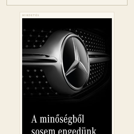
HIRDETÉS