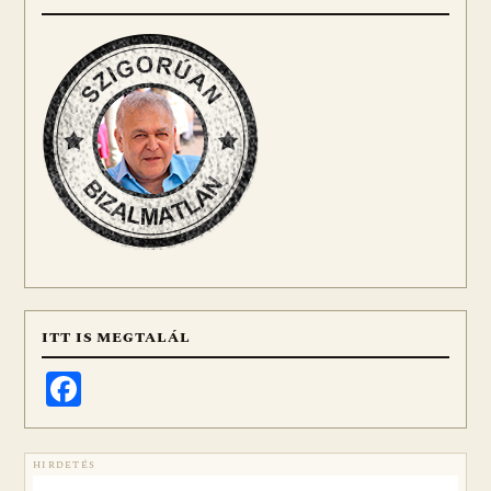
ITT IS MEGTALÁL
Facebook
HIRDETÉS