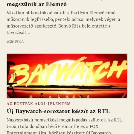
megszűnik az Elemző
Fotó: media1.hu
Váratlan pillanatokkal zárult a Partizán Elemző című
műsorának legfrissebb, pénteki adása, melynek végén a
műsorvezető-szerkesztő, Benyó Rita bejelentette a
távozását…
2026.08.07.
AZ ECETFÁK ALÓL JELENTEM
Új Baywatch-sorozatot készít az RTL
Nagyszabású nemzetközi megállapodás született az RTL
Group tulajdonában lévő Fremantle és a FOX
Fotó: media1.hu
Entertainment által közösen készített új Baywatch-