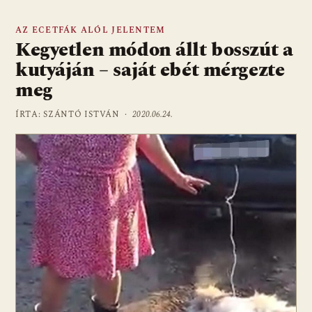
AZ ECETFÁK ALÓL JELENTEM
Kegyetlen módon állt bosszút a
kutyáján – saját ebét mérgezte
meg
ÍRTA: SZÁNTÓ ISTVÁN ·
2020.06.24.