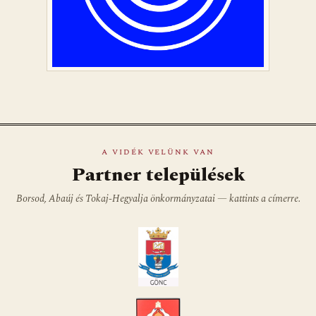
A VIDÉK VELÜNK VAN
Partner települések
Borsod, Abaúj és Tokaj-Hegyalja önkormányzatai — kattints a címerre.