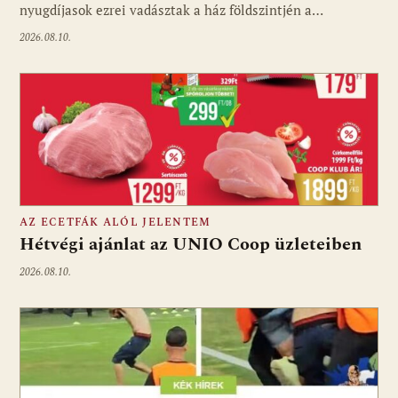
nyugdíjasok ezrei vadásztak a ház földszintjén a…
2026.08.10.
AZ ECETFÁK ALÓL JELENTEM
Hétvégi ajánlat az UNIO Coop üzleteiben
2026.08.10.