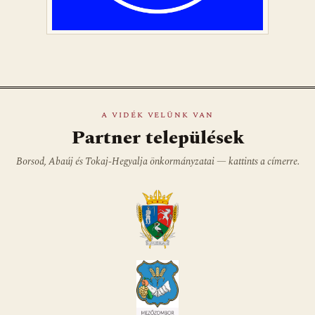
A VIDÉK VELÜNK VAN
Partner települések
Borsod, Abaúj és Tokaj-Hegyalja önkormányzatai — kattints a címerre.