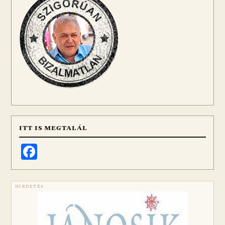
ITT IS MEGTALÁL
Facebook
HIRDETÉS