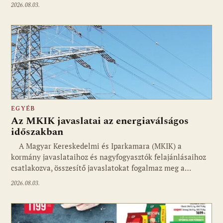
2026.08.03.
EGYÉB
Az MKIK javaslatai az energiaválságos
időszakban
A Magyar Kereskedelmi és Iparkamara (MKIK) a
kormány javaslataihoz és nagyfogyasztók felajánlásaihoz
csatlakozva, összesítő javaslatokat fogalmaz meg a…
2026.08.03.