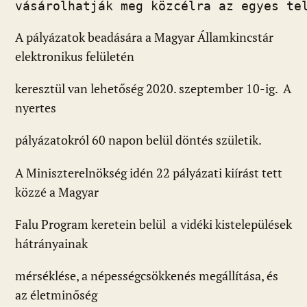
vásárolhatják meg közcélra az egyes te
A pályázatok beadására a Magyar Államkincstár
elektronikus felületén
keresztül van lehetőség 2020. szeptember 10-ig. A
nyertes
pályázatokról 60 napon belül döntés születik.
A Miniszterelnökség idén 22 pályázati kiírást tett
közzé a Magyar
Falu Program keretein belül a vidéki kistelepülések
hátrányainak
mérséklése, a népességcsökkenés megállítása, és
az életminőség