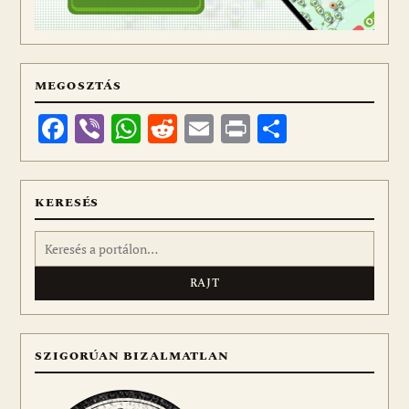
MEGOSZTÁS
Facebook
Viber
WhatsApp
Reddit
Email
Print
Ossza
meg
KERESÉS
Keresés:
SZIGORÚAN BIZALMATLAN