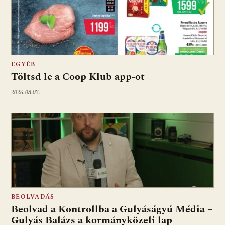
EGYÉB
Töltsd le a Coop Klub app-ot
2026.08.03.
BEOLVADÁS
Beolvad a Kontrollba a Gulyáságyú Média –
Gulyás Balázs a kormányközeli lap