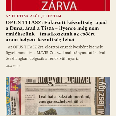
AZ ECETFÁK ALÓL JELENTEM
OPUS TITÁSZ: Fokozott készültség- apad
a Duna, árad a Tisza – ilyenre még nem
emlékszünk – imádkozzunk az esőért –
áram helyett feszültség lehet
Az OPUS TITÁSZ Zrt. elosztói engedélyesként kiemelt
figyelemmel és a MAVIR Zrt. szakmai iránymutatásaival
összhangban dolgozik a rendkívüli nyári…
2026.07.31.