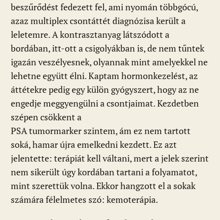
beszűrődést fedezett fel, ami nyomán többgócú,
azaz multiplex csontáttét diagnózisa került a
leletemre. A kontrasztanyag látszódott a
bordában, itt-ott a csigolyákban is, de nem tűntek
igazán veszélyesnek, olyannak mint amelyekkel ne
lehetne együtt élni. Kaptam hormonkezelést, az
áttétekre pedig egy külön gyógyszert, hogy az ne
engedje meggyengülni a csontjaimat. Kezdetben
szépen csökkent a
PSA tumormarker szintem, ám ez nem tartott
soká, hamar újra emelkedni kezdett. Ez azt
jelentette: terápiát kell váltani, mert a jelek szerint
nem sikerült úgy kordában tartani a folyamatot,
mint szerettük volna. Ekkor hangzott el a sokak
számára félelmetes szó: kemoterápia.