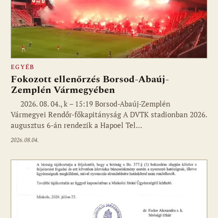
EGYÉB
Fokozott ellenőrzés Borsod-Abaúj-
Zemplén Vármegyében
2026. 08. 04., k – 15:19 Borsod-Abaúj-Zemplén
Vármegyei Rendőr-főkapitányság A DVTK stadionban 2026.
augusztus 6-án rendezik a Hapoel Tel…
2026.08.04.