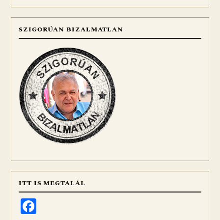
SZIGORÚAN BIZALMATLAN
ITT IS MEGTALÁL
Facebook