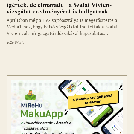
ígértek, de elmaradt – a Szalai Vivien-
vizsgálat eredményéről is hallgatnak
Áprilisban még a TV2 sajtóosztálya is megerősítette a
Media1-nek, hogy belső vizsgálatot indítottak a Szalai
Vivien volt hírigazgató időszakával kapcsolatos…
2026.07.31.