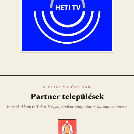
A VIDÉK VELÜNK VAN
Partner települések
Borsod, Abaúj és Tokaj-Hegyalja önkormányzatai — kattints a címerre.