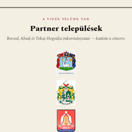
A VIDÉK VELÜNK VAN
Partner települések
Borsod, Abaúj és Tokaj-Hegyalja önkormányzatai — kattints a címerre.