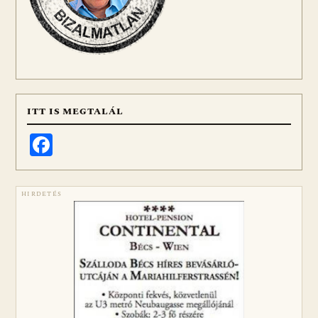
ITT IS MEGTALÁL
Facebook
HIRDETÉS