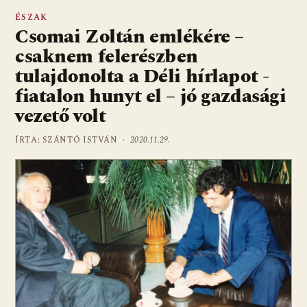
ÉSZAK
Csomai Zoltán emlékére –
csaknem felerészben
tulajdonolta a Déli hírlapot -
fiatalon hunyt el – jó gazdasági
vezető volt
ÍRTA: SZÁNTÓ ISTVÁN ·
2020.11.29.