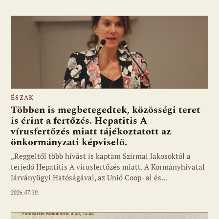
ÉSZAK
Többen is megbetegedtek, közösségi teret
is érint a fertőzés. Hepatitis A
vírusfertőzés miatt tájékoztatott az
önkormányzati képviselő.
„Reggeltől több hívást is kaptam Szirmai lakosoktól a
terjedő Hepatitis A vírusfertőzés miatt. A Kormányhivatal
Járványügyi Hatóságával, az Unió Coop- al és…
2026.07.30.