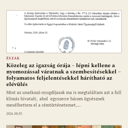
ÉSZAK
Közeleg az igazság órája – lépni kellene a
nyomozással váratnak a szembesítésekkel –
folyamatos feljelentésekkel hárítható az
elévülés
Mint az unatkozó nyugdíjasok ma is megtaláltam azt a full
klimás hivatalt, ahol egyszerre három ügyésznek
mesélhettem el a rémtörténetemet.…
2026.08.05.