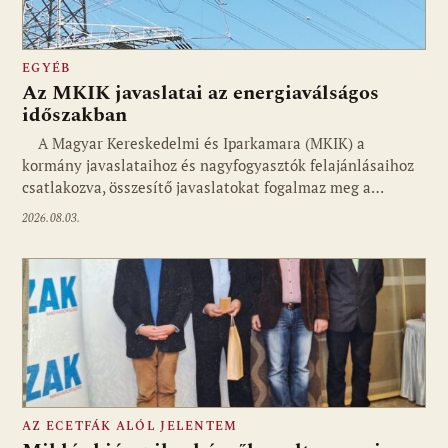
EGYÉB
Az MKIK javaslatai az energiaválságos
időszakban
A Magyar Kereskedelmi és Iparkamara (MKIK) a
kormány javaslataihoz és nagyfogyasztók felajánlásaihoz
csatlakozva, összesítő javaslatokat fogalmaz meg a…
2026.08.03.
AZ ECETFÁK ALÓL JELENTEM