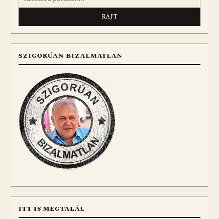
SZIGORÚAN BIZALMATLAN
ITT IS MEGTALÁL