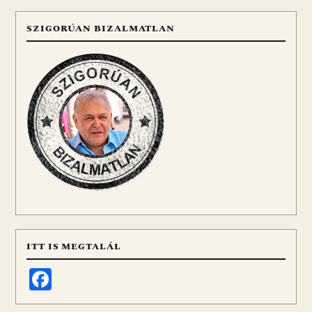
SZIGORÚAN BIZALMATLAN
ITT IS MEGTALÁL
Facebook