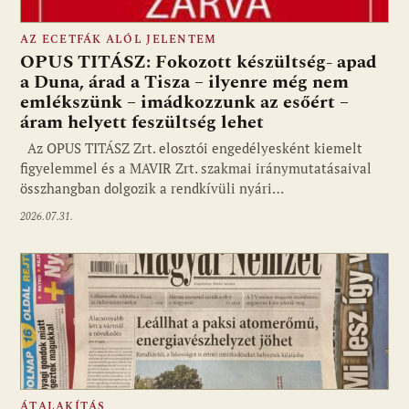
AZ ECETFÁK ALÓL JELENTEM
OPUS TITÁSZ: Fokozott készültség- apad
a Duna, árad a Tisza – ilyenre még nem
emlékszünk – imádkozzunk az esőért –
áram helyett feszültség lehet
Az OPUS TITÁSZ Zrt. elosztói engedélyesként kiemelt
figyelemmel és a MAVIR Zrt. szakmai iránymutatásaival
összhangban dolgozik a rendkívüli nyári…
2026.07.31.
ÁTALAKÍTÁS