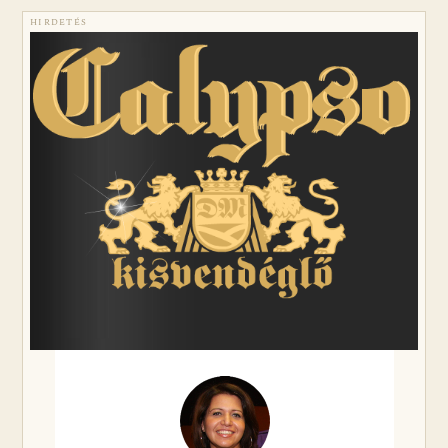
HIRDETÉS