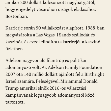
amikor 200 dollárt kölcsönzött nagybátyjától,
hogy engedélyt vásároljon újságok eladásához
Bostonban.
Karrierje során 50 vállalkozást alapított. 1988-ban
megvásárolta a Las Vegas-i Sands szállodát és
kaszinót, és ezzel elindította karrierjét a kaszinó
üzletben.
Adelson nagyvonalú filantróp és politikai
adományozó volt. Az Adelson Family Foundation
2007 óta 140 millió dollárt ajánlott fel a Birthright
Israel számára. Feleségével, Miriammal Donald
Trump amerikai elnök 2016-os választási
kampányának legnagyobb adományozói közé
tartozott.