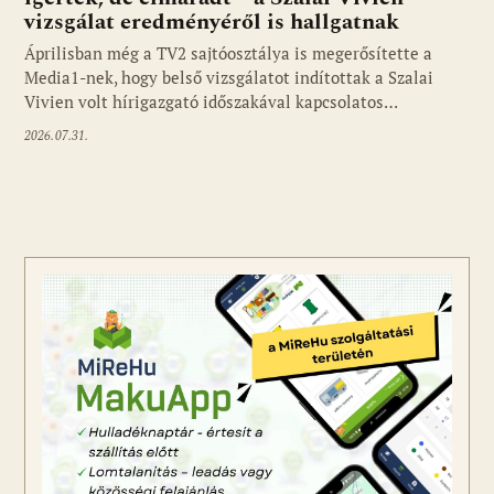
vizsgálat eredményéről is hallgatnak
Áprilisban még a TV2 sajtóosztálya is megerősítette a
Media1-nek, hogy belső vizsgálatot indítottak a Szalai
Vivien volt hírigazgató időszakával kapcsolatos…
2026.07.31.