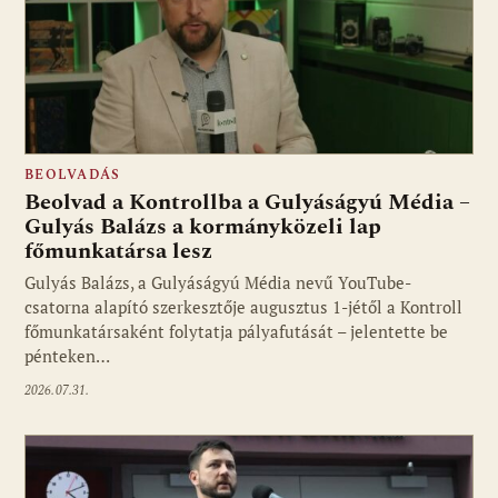
BEOLVADÁS
Beolvad a Kontrollba a Gulyáságyú Média –
Gulyás Balázs a kormányközeli lap
főmunkatársa lesz
Gulyás Balázs, a Gulyáságyú Média nevű YouTube-
csatorna alapító szerkesztője augusztus 1-jétől a Kontroll
főmunkatársaként folytatja pályafutását – jelentette be
pénteken…
2026.07.31.