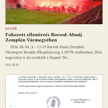
EGYÉB
Fokozott ellenőrzés Borsod-Abaúj-
Zemplén Vármegyében
2026. 08. 04., k – 15:19 Borsod-Abaúj-Zemplén
Vármegyei Rendőr-főkapitányság A DVTK stadionban 2026.
augusztus 6-án rendezik a Hapoel Tel…
2026.08.04.