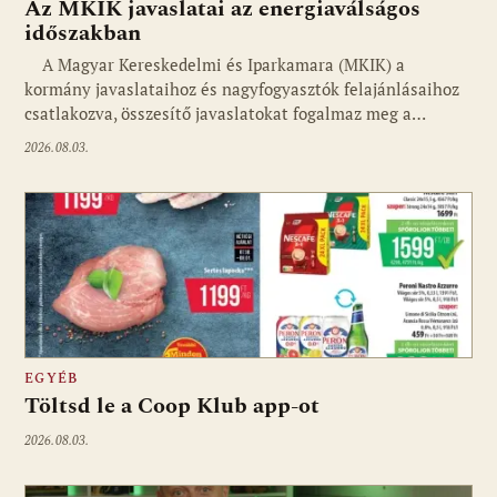
Az MKIK javaslatai az energiaválságos
időszakban
A Magyar Kereskedelmi és Iparkamara (MKIK) a
kormány javaslataihoz és nagyfogyasztók felajánlásaihoz
csatlakozva, összesítő javaslatokat fogalmaz meg a…
2026.08.03.
EGYÉB
Töltsd le a Coop Klub app-ot
2026.08.03.