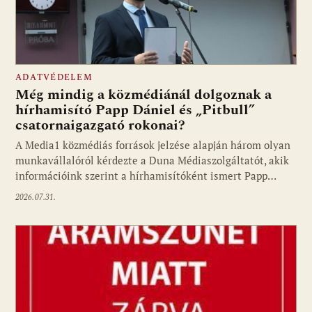
ADATVÉDELEM
Még mindig a közmédiánál dolgoznak a
hírhamisító Papp Dániel és „Pitbull”
csatornaigazgató rokonai?
A Media1 közmédiás források jelzése alapján három olyan
munkavállalóról kérdezte a Duna Médiaszolgáltatót, akik
információink szerint a hírhamisítóként ismert Papp…
2026.07.31.