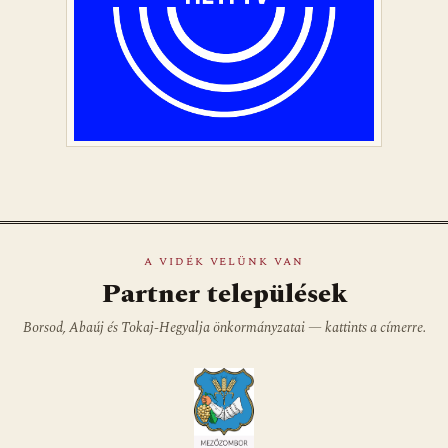
A VIDÉK VELÜNK VAN
Partner települések
Borsod, Abaúj és Tokaj-Hegyalja önkormányzatai — kattints a címerre.