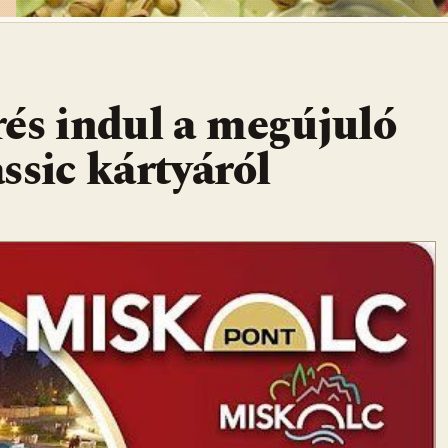
és indul a megújuló
ssic kártyáról