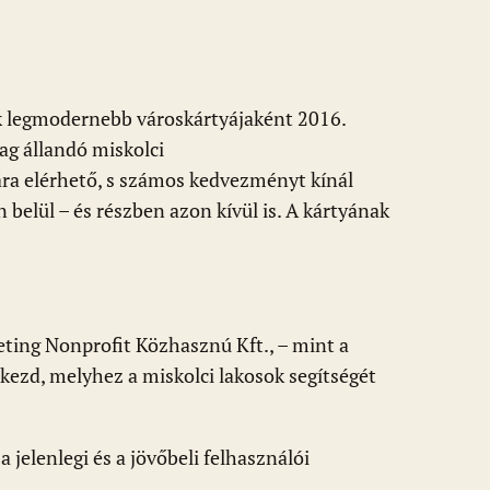
k legmodernebb városkártyájaként 2016.
ag állandó miskolci
ra elérhető, s számos kedvezményt kínál
 belül – és részben azon kívül is. A kártyának
ing Nonprofit Közhasznú Kft., – mint a
 kezd, melyhez a miskolci lakosok segítségét
a jelenlegi és a jövőbeli felhasználói