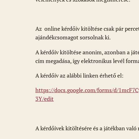
Az online kérdőív kitöltése csak pár perce
ajándékcsomagot sorsolnak ki.
A kérdőív kitöltése anonim, azonban a ját
cím megadása, így elektronikus levél formá
A kérdőív az alábbi linken érhető el:
https://docs.google.com/forms/d/1mc
3Y/edit
A kérdőívek kitöltésére és a játékban való