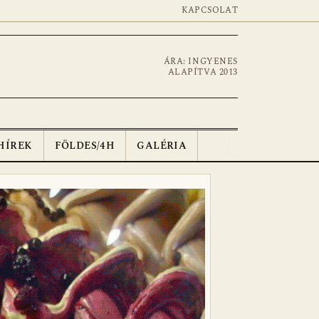
KAPCSOLAT
ÁRA: INGYENES
ALAPÍTVA 2013
HÍREK
FÖLDES/4H
GALÉRIA