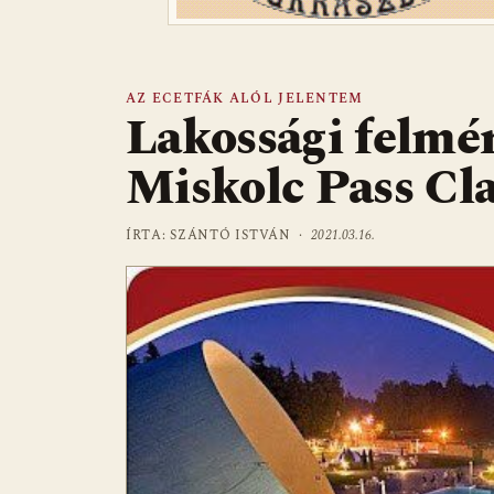
AZ ECETFÁK ALÓL JELENTEM
Lakossági felmér
Miskolc Pass Cla
ÍRTA: SZÁNTÓ ISTVÁN ·
2021.03.16.