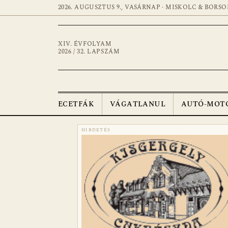
2026. AUGUSZTUS 9., VASÁRNAP · MISKOLC & BORSO
XIV. ÉVFOLYAM
2026 / 32. LAPSZÁM
ECETFÁK
VÁGATLANUL
AUTÓ-MOT
HIRDETÉS