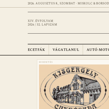
2026. AUGUSZTUS 8., SZOMBAT · MISKOLC & BORSO
XIV. ÉVFOLYAM
2026 / 32. LAPSZÁM
ECETFÁK
VÁGATLANUL
AUTÓ-MOT
HIRDETÉS