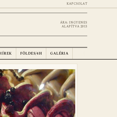
KAPCSOLAT
ÁRA: INGYENES
ALAPÍTVA 2013
HÍREK
FÖLDES/4H
GALÉRIA