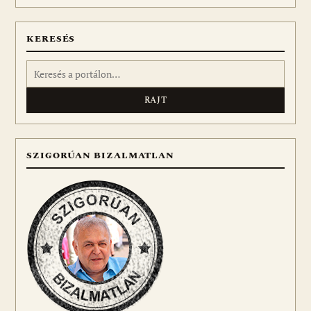
meg
KERESÉS
Keresés:
SZIGORÚAN BIZALMATLAN