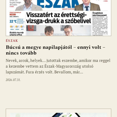
ÉSZAK
Búcsú a megye napilapjától – ennyi volt –
nincs tovább
Nevek, arcok, helyek… jutottak eszembe, amikor ma reggel
a kezembe vettem az Észak-Magyarország utolsó
lapszámát. Fura érzés volt. Bevallom, már…
2026.07.31.