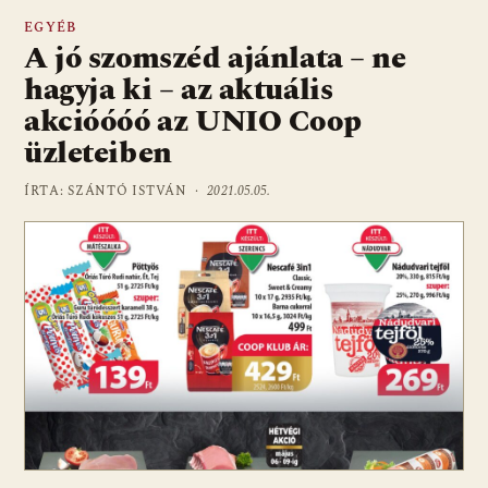
EGYÉB
A jó szomszéd ajánlata – ne
hagyja ki – az aktuális
akcióóóó az UNIO Coop
üzleteiben
ÍRTA: SZÁNTÓ ISTVÁN ·
2021.05.05.