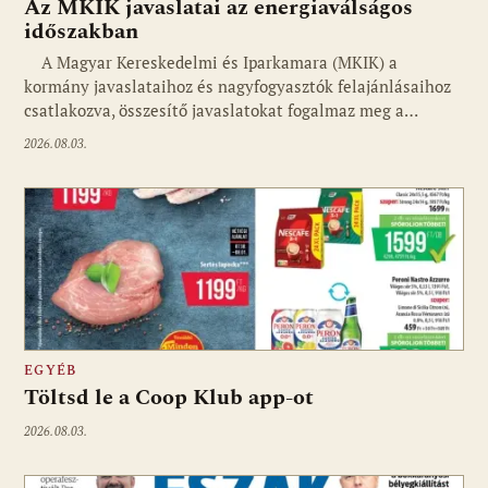
Az MKIK javaslatai az energiaválságos
időszakban
A Magyar Kereskedelmi és Iparkamara (MKIK) a
kormány javaslataihoz és nagyfogyasztók felajánlásaihoz
csatlakozva, összesítő javaslatokat fogalmaz meg a…
2026.08.03.
EGYÉB
Töltsd le a Coop Klub app-ot
2026.08.03.