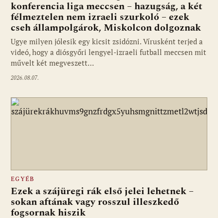
konferencia liga meccsen – hazugság, a két
félmeztelen nem izraeli szurkoló – ezek
cseh állampolgárok, Miskolcon dolgoznak
Ugye milyen jólesik egy kicsit zsidózni. Vírusként terjed a
videó, hogy a diósgyőri lengyel-izraeli futball meccsen mit
művelt két megveszett…
2026.08.07.
EGYÉB
Ezek a szájüregi rák első jelei lehetnek –
sokan aftának vagy rosszul illeszkedő
fogsornak hiszik