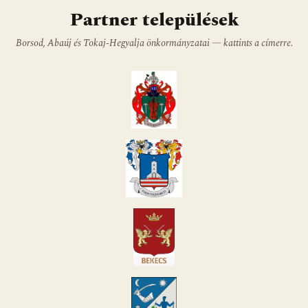
Partner települések
Borsod, Abaúj és Tokaj-Hegyalja önkormányzatai — kattints a címerre.