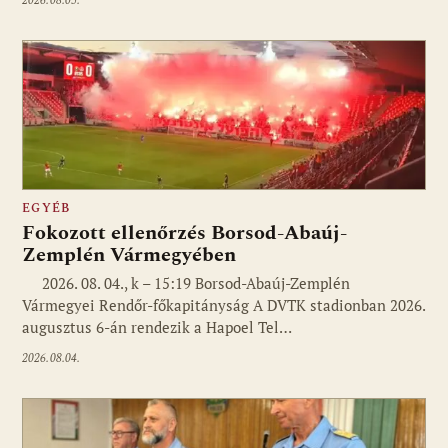
2026.08.05.
EGYÉB
Fokozott ellenőrzés Borsod-Abaúj-
Zemplén Vármegyében
2026. 08. 04., k – 15:19 Borsod-Abaúj-Zemplén
Vármegyei Rendőr-főkapitányság A DVTK stadionban 2026.
augusztus 6-án rendezik a Hapoel Tel…
2026.08.04.