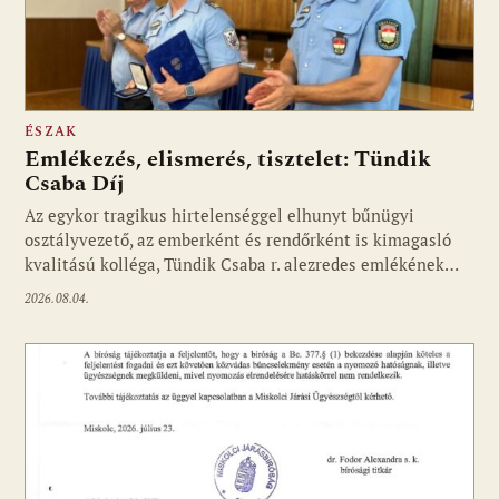
ÉSZAK
Emlékezés, elismerés, tisztelet: Tündik
Csaba Díj
Az egykor tragikus hirtelenséggel elhunyt bűnügyi
osztályvezető, az emberként és rendőrként is kimagasló
kvalitású kolléga, Tündik Csaba r. alezredes emlékének…
2026.08.04.