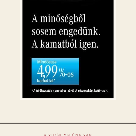
A VIDÉK VELÜNK VAN