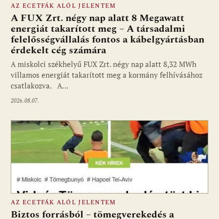
AZ ECETFÁK ALÓL JELENTEM
A FUX Zrt. négy nap alatt 8 Megawatt
energiát takarított meg – A társadalmi
felelősségvállalás fontos a kábelgyártásban
érdekelt cég számára
A miskolci székhelyű FUX Zrt. négy nap alatt 8,32 MWh
villamos energiát takarított meg a kormány felhívásához
csatlakozva. A…
2026.08.07.
AZ ECETFÁK ALÓL JELENTEM
Biztos forrásból – tömegverekedés a