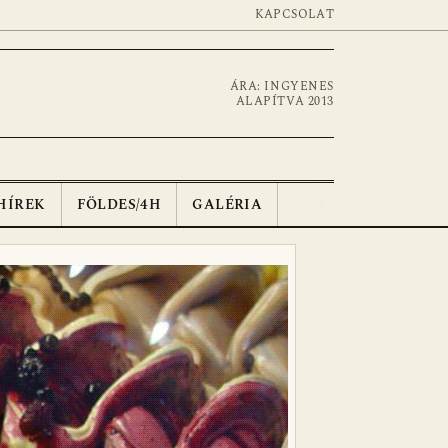
KAPCSOLAT
ÁRA: INGYENES
ALAPÍTVA 2013
HÍREK
FÖLDES/4H
GALÉRIA