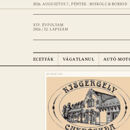
2026. AUGUSZTUS 7., PÉNTEK · MISKOLC & BORSOD
XIV. ÉVFOLYAM
2026 / 32. LAPSZÁM
ECETFÁK
VÁGATLANUL
AUTÓ-MOT
HIRDETÉS