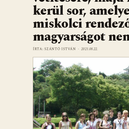
kerül sor, amelye
miskolci rendező
magyarságot ne
ÍRTA: SZÁNTÓ ISTVÁN ·
2021.08.22.