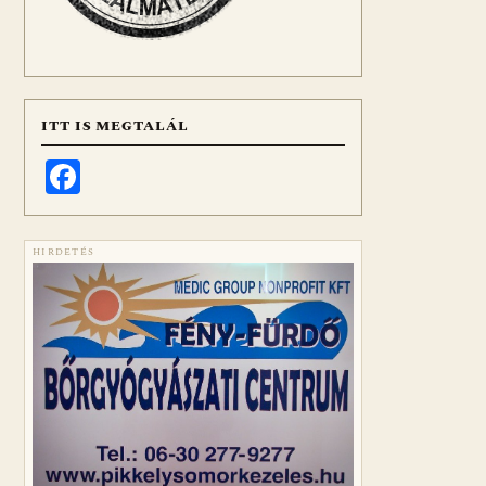
ITT IS MEGTALÁL
Facebook
HIRDETÉS