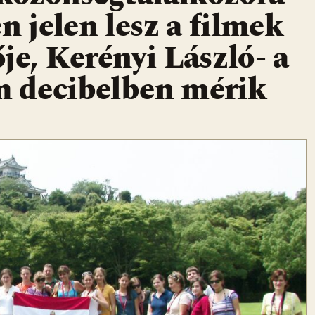
n jelen lesz a filmek
je, Kerényi László- a
m decibelben mérik