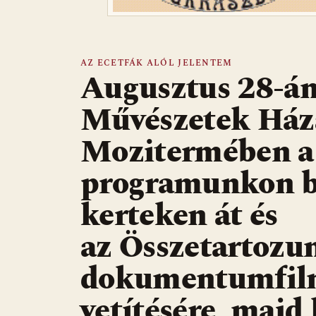
AZ ECETFÁK ALÓL JELENTEM
Augusztus 28-án
Művészetek Ház
Mozitermében a
programunkon be
kerteken át és
az Összetartozu
dokumentumfilm
vetítésére, majd