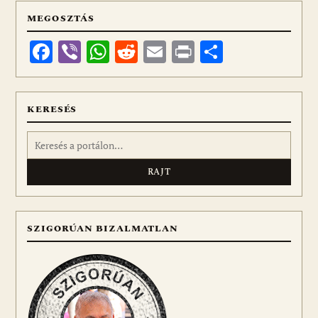
MEGOSZTÁS
Facebook
Viber
WhatsApp
Reddit
Email
Print
Ossza
meg
KERESÉS
Keresés:
SZIGORÚAN BIZALMATLAN