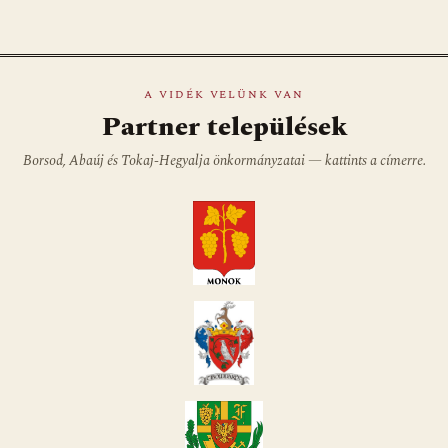
A VIDÉK VELÜNK VAN
Partner települések
Borsod, Abaúj és Tokaj-Hegyalja önkormányzatai — kattints a címerre.