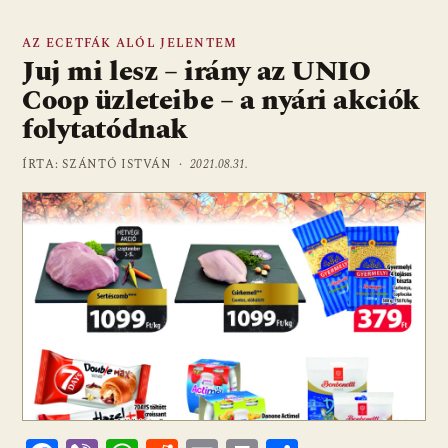
AZ ECETFÁK ALÓL JELENTEM
Juj mi lesz – irány az UNIO
Coop üzleteibe – a nyári akciók
folytatódnak
ÍRTA: SZÁNTÓ ISTVÁN ·
2021.08.31.