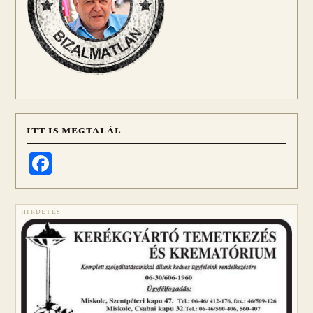
ITT IS MEGTALÁL
Facebook
HIRDETÉS