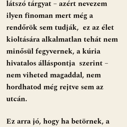
látszó tárgyat – azért nevezem
ilyen finoman mert még a
rendőrök sem tudják, ez az élet
kioltására alkalmatlan tehát nem
minősül fegyvernek, a kúria
hivatalos álláspontja szerint –
nem viheted magaddal, nem
hordhatod még rejtve sem az
utcán.
Ez arra jó, hogy ha betörnek, a