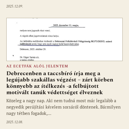
2025.12.09.
AZ ECETFÁK ALÓL JELENTEM
Debrecenben a taccsbíró írja meg a
legújabb szakállas végzést – zárt körben
könnyebb az ítélkezés -a felbújtott
motivált tanúk védettséget élveznek
Közeleg a nagy nap. Aki nem tudná most már legalább a
negyedik perújítási kérelem sorsáról döntenek. Bármilyen
nagy tétben fogadok,…
2025.12.08.