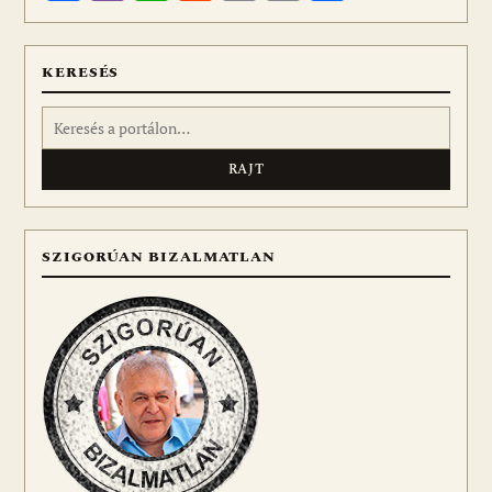
meg
KERESÉS
Keresés:
SZIGORÚAN BIZALMATLAN