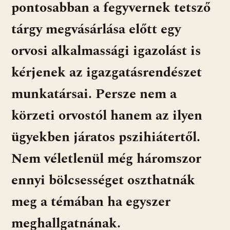
pontosabban a fegyvernek tetsző
tárgy megvásárlása előtt egy
orvosi alkalmassági igazolást is
kérjenek az igazgatásrendészet
munkatársai. Persze nem a
körzeti orvostól hanem az ilyen
ügyekben járatos pszihiátertől.
Nem véletlenül még háromszor
ennyi bölcsességet oszthatnák
meg a témában ha egyszer
meghallgatnának.