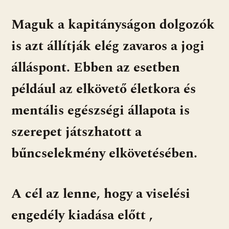
Maguk a kapitányságon dolgozók
is azt állítják elég zavaros a jogi
álláspont. Ebben az esetben
például az elkövető életkora és
mentális egészségi állapota is
szerepet játszhatott a
bűncselekmény elkövetésében.
A cél az lenne, hogy a viselési
engedély kiadása előtt ,