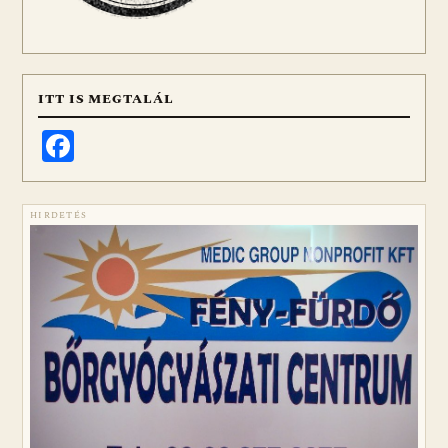
ITT IS MEGTALÁL
Facebook
HIRDETÉS