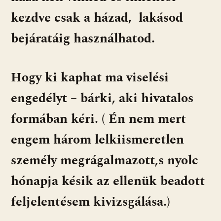
kezdve csak a házad, lakásod
bejáratáig használhatod.
Hogy ki kaphat ma viselési
engedélyt – bárki, aki hivatalos
formában kéri. ( Én nem mert
engem három lelkiismeretlen
személy megrágalmazott,s nyolc
hónapja késik az ellenük beadott
feljelentésem kivizsgálása.)