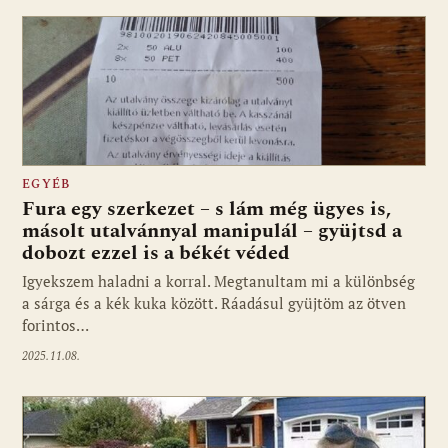
EGYÉB
Fura egy szerkezet – s lám még ügyes is,
másolt utalvánnyal manipulál – gyüjtsd a
dobozt ezzel is a békét véded
Igyekszem haladni a korral. Megtanultam mi a különbség
a sárga és a kék kuka között. Ráadásul gyüjtöm az ötven
forintos…
2025.11.08.