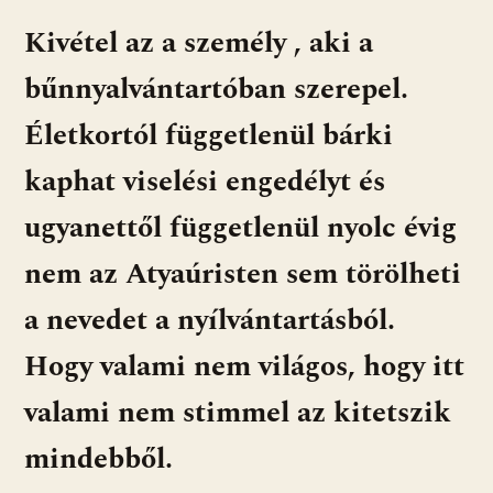
Kivétel az a személy , aki a
bűnnyalvántartóban szerepel.
Életkortól függetlenül bárki
kaphat viselési engedélyt és
ugyanettől függetlenül nyolc évig
nem az Atyaúristen sem törölheti
a nevedet a nyílvántartásból.
Hogy valami nem világos, hogy itt
valami nem stimmel az kitetszik
mindebből.