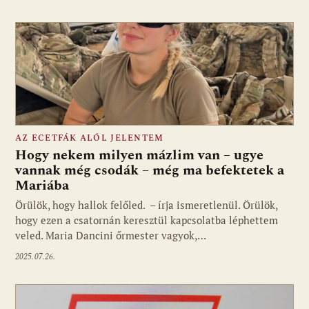
AZ ECETFÁK ALÓL JELENTEM
Hogy nekem milyen mázlim van – ugye
vannak még csodák – még ma befektetek a
Mariába
Örülök, hogy hallok felőled. – írja ismeretlenül. Örülök,
hogy ezen a csatornán keresztül kapcsolatba léphettem
veled. Maria Dancini őrmester vagyok,…
2025.07.26.