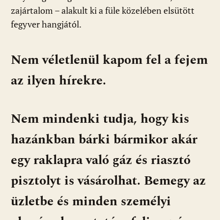
zajártalom – alakult ki a füle közelében elsütött
fegyver hangjától.
Nem véletlenül kapom fel a fejem
az ilyen hírekre.
Nem mindenki tudja, hogy kis
hazánkban bárki bármikor akár
egy raklapra való gáz és riasztó
pisztolyt is vásárolhat. Bemegy az
üzletbe és minden személyi