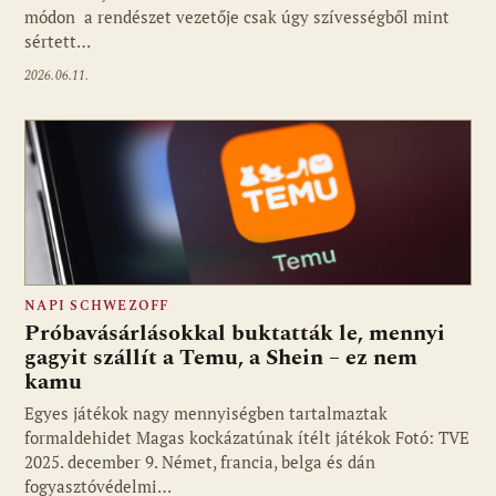
módon a rendészet vezetője csak úgy szívességből mint
sértett…
2026.06.11.
NAPI SCHWEZOFF
Próbavásárlásokkal buktatták le, mennyi
gagyit szállít a Temu, a Shein – ez nem
kamu
Egyes játékok nagy mennyiségben tartalmaztak
formaldehidet Magas kockázatúnak ítélt játékok Fotó: TVE
2025. december 9. Német, francia, belga és dán
fogyasztóvédelmi…