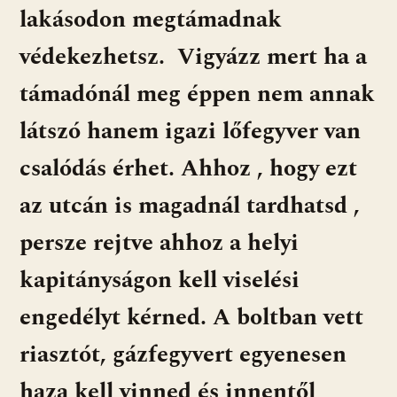
lakásodon megtámadnak
védekezhetsz. Vigyázz mert ha a
támadónál meg éppen nem annak
látszó hanem igazi lőfegyver van
csalódás érhet. Ahhoz , hogy ezt
az utcán is magadnál tardhatsd ,
persze rejtve ahhoz a helyi
kapitányságon kell viselési
engedélyt kérned. A boltban vett
riasztót, gázfegyvert egyenesen
haza kell vinned és innentől