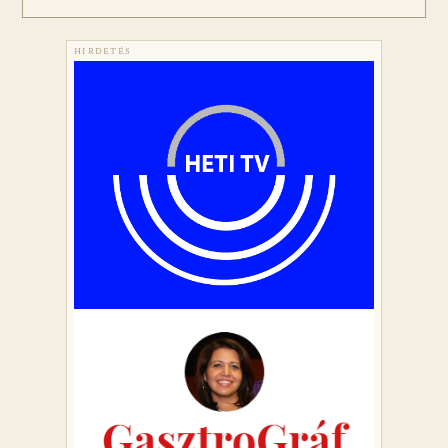
HIRDETÉS