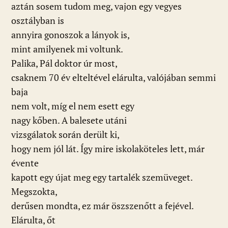
aztán sosem tudom meg, vajon egy vegyes
osztályban is
annyira gonoszok a lányok is,
mint amilyenek mi voltunk.
Palika, Pál doktor úr most,
csaknem 70 év elteltével elárulta, valójában semmi
baja
nem volt, míg el nem esett egy
nagy kőben. A balesete utáni
vizsgálatok során derült ki,
hogy nem jól lát. Így mire iskolaköteles lett, már
évente
kapott egy újat meg egy tartalék szemüveget.
Megszokta,
derűsen mondta, ez már öszszenőtt a fejével.
Elárulta, őt