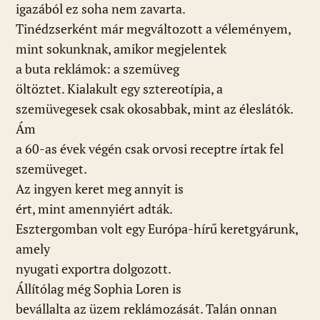
igazából ez soha nem zavarta.
Tinédzserként már megváltozott a véleményem,
mint sokunknak, amikor megjelentek
a buta reklámok: a szemüveg
öltöztet. Kialakult egy sztereotípia, a
szemüvegesek csak okosabbak, mint az éleslátók.
Ám
a 60-as évek végén csak orvosi receptre írtak fel
szemüveget.
Az ingyen keret meg annyit is
ért, mint amennyiért adták.
Esztergomban volt egy Európa-hírű keretgyárunk,
amely
nyugati exportra dolgozott.
Állítólag még Sophia Loren is
bevállalta az üzem reklámozását. Talán onnan