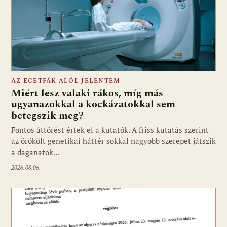
AZ ECETFÁK ALÓL JELENTEM
Miért lesz valaki rákos, míg más
ugyanazokkal a kockázatokkal sem
betegszik meg?
Fontos áttörést értek el a kutatók. A friss kutatás szerint
az örökölt genetikai háttér sokkal nagyobb szerepet játszik
a daganatok…
2026.08.06.