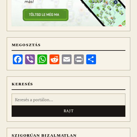
MEGOSZTÁS
Facebook
Viber
WhatsApp
Reddit
Email
Print
Ossza
meg
KERESÉS
Keresés:
SZIGORÚAN BIZALMATLAN