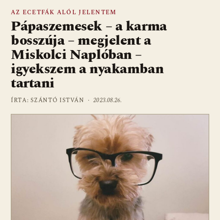
AZ ECETFÁK ALÓL JELENTEM
Pápaszemesek – a karma
bosszúja – megjelent a
Miskolci Naplóban –
igyekszem a nyakamban
tartani
ÍRTA: SZÁNTÓ ISTVÁN ·
2023.08.26.