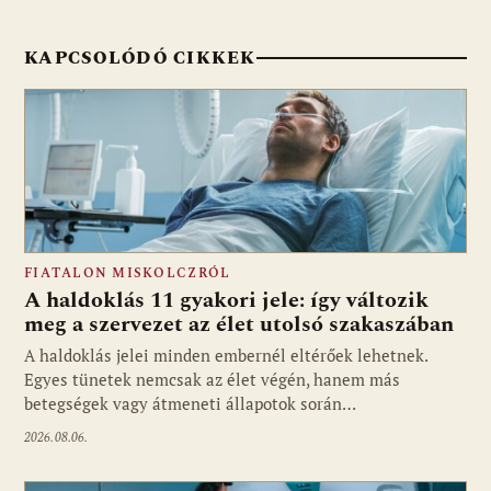
KAPCSOLÓDÓ CIKKEK
FIATALON MISKOLCZRÓL
A haldoklás 11 gyakori jele: így változik
meg a szervezet az élet utolsó szakaszában
A haldoklás jelei minden embernél eltérőek lehetnek.
Egyes tünetek nemcsak az élet végén, hanem más
betegségek vagy átmeneti állapotok során…
2026.08.06.