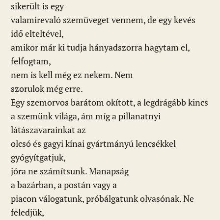
sikerült is egy
valamirevaló szemüveget vennem, de egy kevés
idő elteltével,
amikor már ki tudja hányadszorra hagytam el,
felfogtam,
nem is kell még ez nekem. Nem
szorulok még erre.
Egy szemorvos barátom okított, a legdrágább kincs
a szemünk világa, ám míg a pillanatnyi
látászavarainkat az
olcsó és gagyi kínai gyártmányú lencsékkel
gyógyítgatjuk,
jóra ne számítsunk. Manapság
a bazárban, a postán vagy a
piacon válogatunk, próbálgatunk olvasónak. Ne
feledjük,