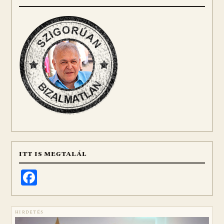
ITT IS MEGTALÁL
Facebook
HIRDETÉS