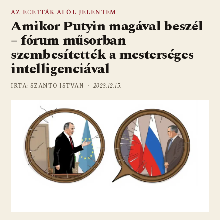
AZ ECETFÁK ALÓL JELENTEM
Amikor Putyin magával beszél
– fórum műsorban
szembesítették a mesterséges
intelligenciával
ÍRTA: SZÁNTÓ ISTVÁN ·
2023.12.15.