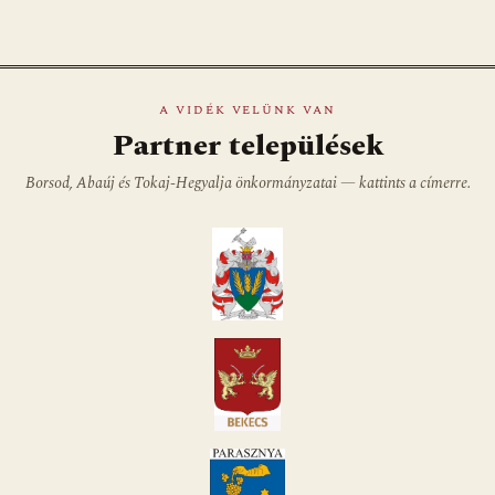
A VIDÉK VELÜNK VAN
Partner települések
Borsod, Abaúj és Tokaj-Hegyalja önkormányzatai — kattints a címerre.