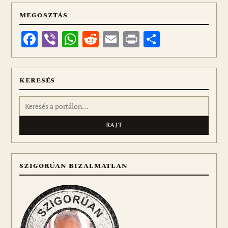
MEGOSZTÁS
Facebook
Viber
WhatsApp
Reddit
Email
Print
Ossza
meg
KERESÉS
Keresés:
SZIGORÚAN BIZALMATLAN