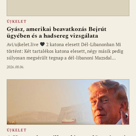
ÚJKELET
Gyász, amerikai beavatkozás Bejrút
ügyében és a hadsereg vizsgálata
Avi/ujkelet.live
2 katona elesett Dél-Libanonban Mi
történt: Két tartalékos katona elesett, négy másik pedig
súlyosan megsérült tegnap a dél-libanoni Mazsdal…
2026.08.06.
ÚJKELET