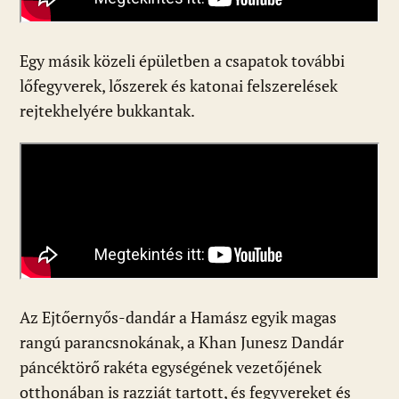
Egy másik közeli épületben a csapatok további
lőfegyverek, lőszerek és katonai felszerelések
rejtekhelyére bukkantak.
Az Ejtőernyős-dandár a Hamász egyik magas
rangú parancsnokának, a Khan Junesz Dandár
páncéktörő rakéta egységének vezetőjének
otthonában is razziát tartott, és fegyvereket és