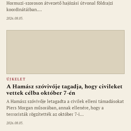
Hormuzi-szoroson átvezető hajózási útvonal földrajzi
koordinátáiban.…
2026.08.05.
ÚJKELET
A Hamász szóvivője tagadja, hogy civileket
vettek célba október 7-én
A Hamász szóvivője letagadta a civilek elleni támadásokat
Piers Morgan műsorában, annak ellenére, hogy a
terroristák rögzítették az október 7-i…
2026.08.05.