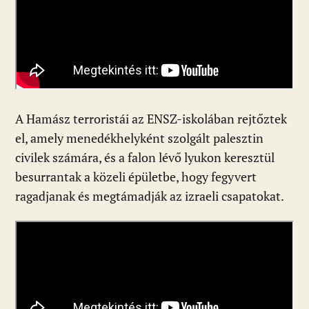
A Hamász terroristái az ENSZ-iskolában rejtőztek
el, amely menedékhelyként szolgált palesztin
civilek számára, és a falon lévő lyukon keresztül
besurrantak a közeli épületbe, hogy fegyvert
ragadjanak és megtámadják az izraeli csapatokat.