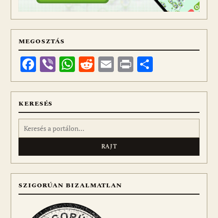
MEGOSZTÁS
Facebook
Viber
WhatsApp
Reddit
Email
Print
Ossza
meg
KERESÉS
Keresés:
SZIGORÚAN BIZALMATLAN