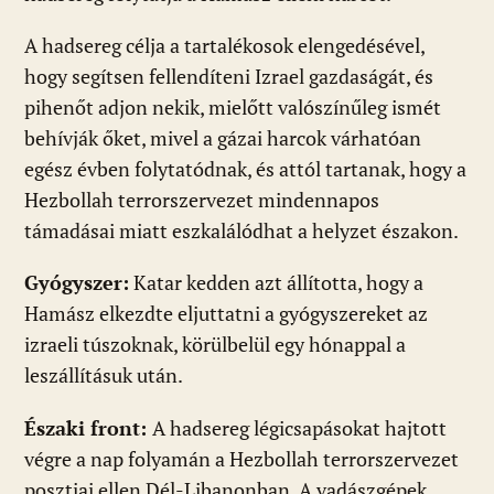
A hadsereg célja a tartalékosok elengedésével,
hogy segítsen fellendíteni Izrael gazdaságát, és
pihenőt adjon nekik, mielőtt valószínűleg ismét
behívják őket, mivel a gázai harcok várhatóan
egész évben folytatódnak, és attól tartanak, hogy a
Hezbollah terrorszervezet mindennapos
támadásai miatt eszkalálódhat a helyzet északon.
Gyógyszer:
Katar kedden azt állította, hogy a
Hamász elkezdte eljuttatni a gyógyszereket az
izraeli túszoknak, körülbelül egy hónappal a
leszállításuk után.
Északi front:
A hadsereg légicsapásokat hajtott
végre a nap folyamán a Hezbollah terrorszervezet
posztjai ellen Dél-Libanonban. A vadászgépek