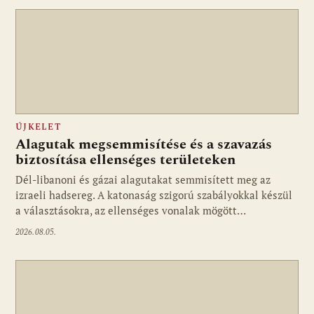
ÚJKELET
Alagutak megsemmisítése és a szavazás
biztosítása ellenséges területeken
Dél-libanoni és gázai alagutakat semmisített meg az
izraeli hadsereg. A katonaság szigorú szabályokkal készül
a választásokra, az ellenséges vonalak mögött…
2026.08.05.