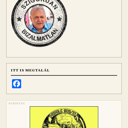
ITT IS MEGTALÁL
Facebook
HIRDETÉS