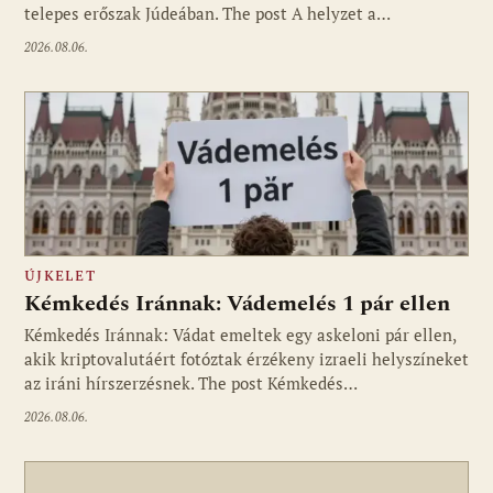
telepes erőszak Júdeában. The post A helyzet a…
2026.08.06.
ÚJKELET
Kémkedés Iránnak: Vádemelés 1 pár ellen
Kémkedés Iránnak: Vádat emeltek egy askeloni pár ellen,
akik kriptovalutáért fotóztak érzékeny izraeli helyszíneket
az iráni hírszerzésnek. The post Kémkedés…
2026.08.06.