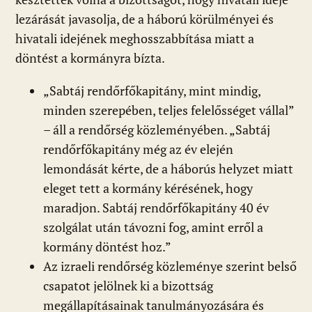
lezárását javasolja, de a háború körülményei és
hivatali idejének meghosszabbítása miatt a
döntést a kormányra bízta.
„Sabtáj rendőrfőkapitány, mint mindig,
minden szerepében, teljes felelősséget vállal”
– áll a rendőrség közleményében. „Sabtáj
rendőrfőkapitány még az év elején
lemondását kérte, de a háborús helyzet miatt
eleget tett a kormány kérésének, hogy
maradjon. Sabtáj rendőrfőkapitány 40 év
szolgálat után távozni fog, amint erről a
kormány döntést hoz.”
Az izraeli rendőrség közleménye szerint belső
csapatot jelölnek ki a bizottság
megállapításainak tanulmányozására és