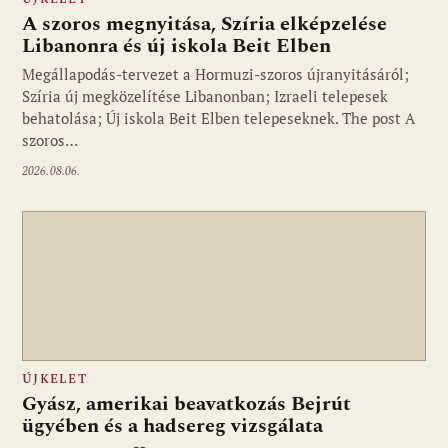
A szoros megnyitása, Szíria elképzelése
Libanonra és új iskola Beit Elben
Megállapodás-tervezet a Hormuzi-szoros újranyitásáról;
Szíria új megközelítése Libanonban; Izraeli telepesek
behatolása; Új iskola Beit Elben telepeseknek. The post A
szoros…
2026.08.06.
ÚJKELET
Gyász, amerikai beavatkozás Bejrút
ügyében és a hadsereg vizsgálata