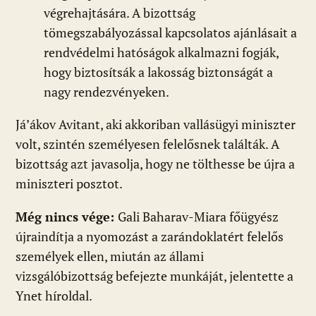
végrehajtására. A bizottság
tömegszabályozással kapcsolatos ajánlásait a
rendvédelmi hatóságok alkalmazni fogják,
hogy biztosítsák a lakosság biztonságát a
nagy rendezvényeken.
Já’ákov Avitant, aki akkoriban vallásügyi miniszter
volt, szintén személyesen felelősnek találták. A
bizottság azt javasolja, hogy ne tölthesse be újra a
miniszteri posztot.
Még nincs vége:
Gali Baharav-Miara főügyész
újraindítja a nyomozást a zarándoklatért felelős
személyek ellen, miután az állami
vizsgálóbizottság befejezte munkáját, jelentette a
Ynet híroldal.