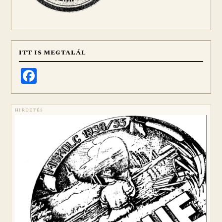
ITT IS MEGTALÁL
Facebook
HIRDETÉS