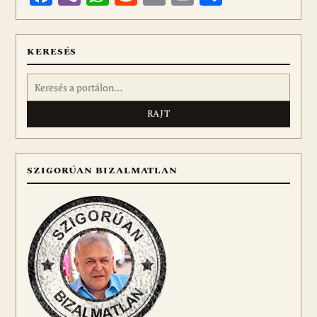
meg
KERESÉS
Keresés:
SZIGORÚAN BIZALMATLAN