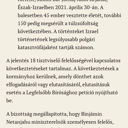
Észak-Izraelben 2021. április 30-án. A
balesetben 45 ember vesztette életét, további
150 pedig megsérült a túlzsúfoltság
következtében. A történteket Izrael
történetének legsúlyosabb polgári
katasztrófájaként tartják számon.
A jelentés 18 tisztviselő felelősségével kapcsolatos
következtetéseket tartalmaz. A következtetések a
kormányhoz kerülnek, amely dönthet azok
elfogadásáról vagy elutasításáról, elutasításuk
esetén a Legfelsőbb Bírósághoz petíció nyújtható
be.
A bizottság megállapította, hogy Binjámin
Netanjahu miniszterelnök személyesen felelős,