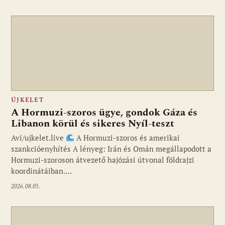
ÚJKELET
A Hormuzi-szoros ügye, gondok Gáza és
Libanon körül és sikeres Nyíl-teszt
Avi/ujkelet.live
A Hormuzi-szoros és amerikai
szankcióenyhítés A lényeg: Irán és Omán megállapodott a
Hormuzi-szoroson átvezető hajózási útvonal földrajzi
koordinátáiban.…
2026.08.05.