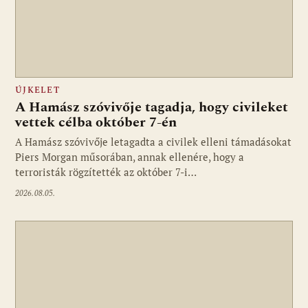
ÚJKELET
A Hamász szóvivője tagadja, hogy civileket
vettek célba október 7-én
A Hamász szóvivője letagadta a civilek elleni támadásokat
Piers Morgan műsorában, annak ellenére, hogy a
terroristák rögzítették az október 7-i…
2026.08.05.