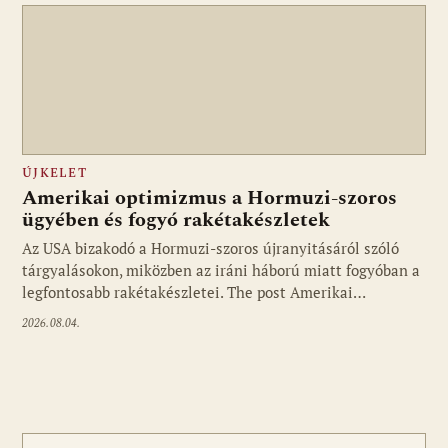
ÚJKELET
Amerikai optimizmus a Hormuzi-szoros
ügyében és fogyó rakétakészletek
Az USA bizakodó a Hormuzi-szoros újranyitásáról szóló
tárgyalásokon, miközben az iráni háború miatt fogyóban a
legfontosabb rakétakészletei. The post Amerikai…
2026.08.04.