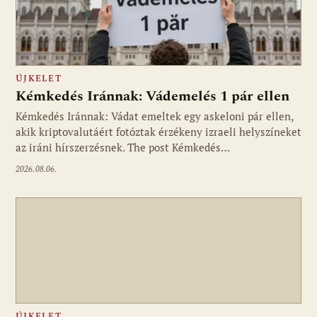
ÚJKELET
Kémkedés Iránnak: Vádemelés 1 pár ellen
Kémkedés Iránnak: Vádat emeltek egy askeloni pár ellen,
akik kriptovalutáért fotóztak érzékeny izraeli helyszíneket
az iráni hírszerzésnek. The post Kémkedés…
2026.08.06.
ÚJKELET