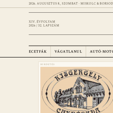
2026. AUGUSZTUS 8., SZOMBAT · MISKOLC & BORSO
XIV. ÉVFOLYAM
2026 / 32. LAPSZÁM
ECETFÁK
VÁGATLANUL
AUTÓ-MOT
HIRDETÉS