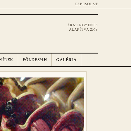
KAPCSOLAT
ÁRA: INGYENES
ALAPÍTVA 2013
HÍREK
FÖLDES/4H
GALÉRIA