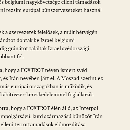
i és belgiumi nagykövetsége elleni támadások
áni rezsim európai bűnszervezeteket használ
zek a szervezetek felelősek, a múlt hétvégén
ránátot dobtak be Izrael belgiumi
g gránátot találtak Izrael svédországi
bbant fel.
ta, hogy a FOXTROT néven ismert svéd
 és Irán nevében járt el. A Moszad szerint ez
más európai országokban is működik, és
t kábítószer-kereskedelemmel foglalkozik.
tta, hogy a FOXTROT élén álló, az Interpol
lampolgárságú, kurd származású bűnözőt Irán
k elleni terrortámadások előmozdítása