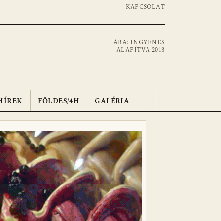
KAPCSOLAT
ÁRA: INGYENES
ALAPÍTVA 2013
HÍREK
FÖLDES/4H
GALÉRIA