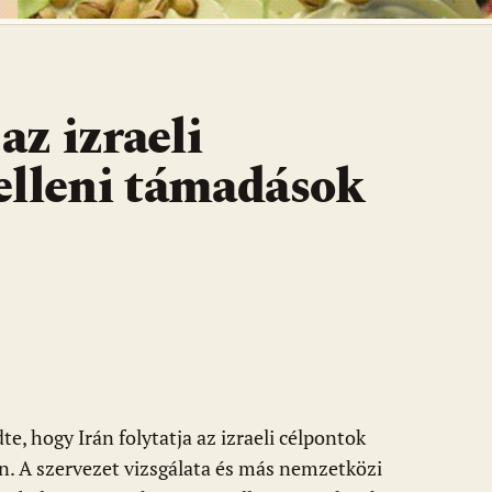
az izraeli
elleni támadások
, hogy Irán folytatja az izraeli célpontok
. A szervezet vizsgálata és más nemzetközi