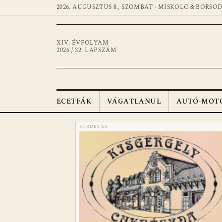
2026. AUGUSZTUS 8., SZOMBAT · MISKOLC & BORSO
XIV. ÉVFOLYAM
2026 / 32. LAPSZÁM
ECETFÁK
VÁGATLANUL
AUTÓ-MOT
HIRDETÉS