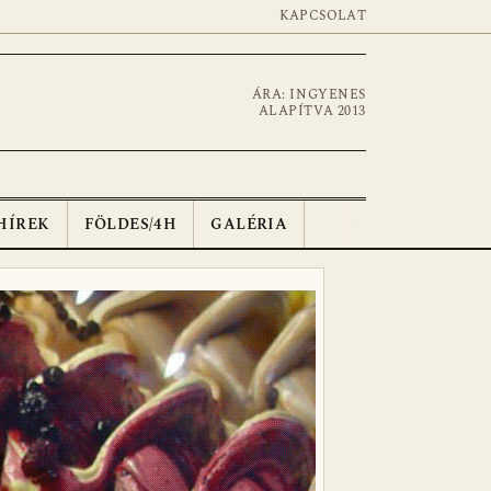
KAPCSOLAT
ÁRA: INGYENES
ALAPÍTVA 2013
HÍREK
FÖLDES/4H
GALÉRIA