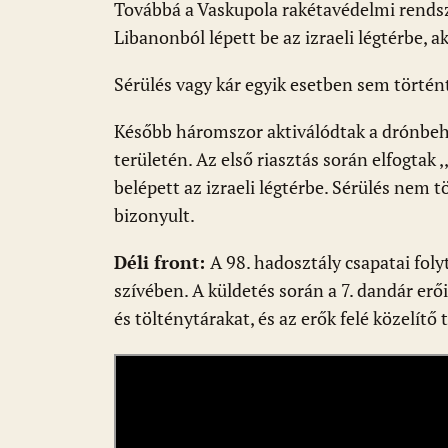
k
p
Továbbá a Vaskupola rakétavédelmi rendsze
Libanonból lépett be az izraeli légtérbe, 
Sérülés vagy kár egyik esetben sem történ
Később háromszor aktiválódtak a drónbeh
területén. Az első riasztás során elfogtak
belépett az izraeli légtérbe. Sérülés nem t
bizonyult.
Déli front:
A 98. hadosztály csapatai foly
szívében. A küldetés során a 7. dandár erő
és tölténytárakat, és az erők felé közelítő