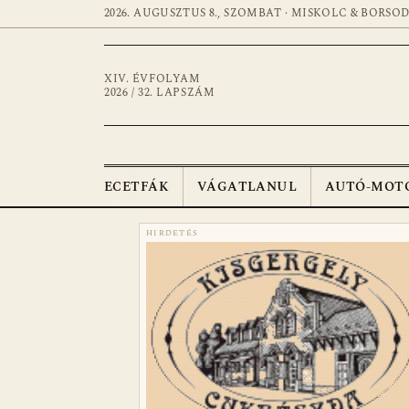
2026. AUGUSZTUS 8., SZOMBAT · MISKOLC & BORSO
XIV. ÉVFOLYAM
2026 / 32. LAPSZÁM
ECETFÁK
VÁGATLANUL
AUTÓ-MOT
HIRDETÉS