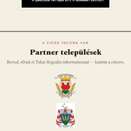
A VIDÉK VELÜNK VAN
Partner települések
Borsod, Abaúj és Tokaj-Hegyalja önkormányzatai — kattints a címerre.