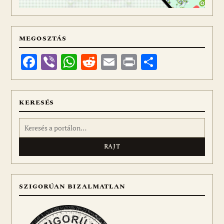
MEGOSZTÁS
Facebook
Viber
WhatsApp
Reddit
Email
Print
Ossza
meg
KERESÉS
Keresés:
SZIGORÚAN BIZALMATLAN