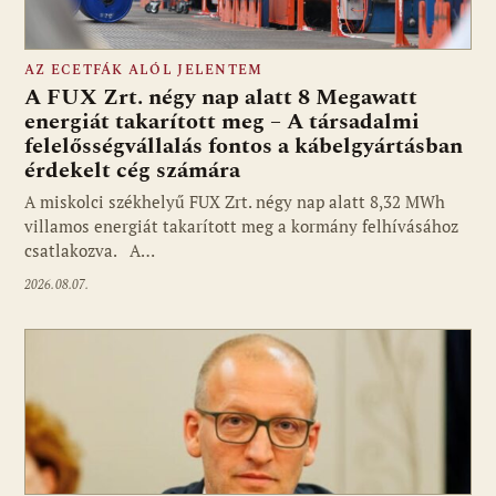
AZ ECETFÁK ALÓL JELENTEM
A FUX Zrt. négy nap alatt 8 Megawatt
energiát takarított meg – A társadalmi
felelősségvállalás fontos a kábelgyártásban
érdekelt cég számára
A miskolci székhelyű FUX Zrt. négy nap alatt 8,32 MWh
villamos energiát takarított meg a kormány felhívásához
csatlakozva. A…
2026.08.07.