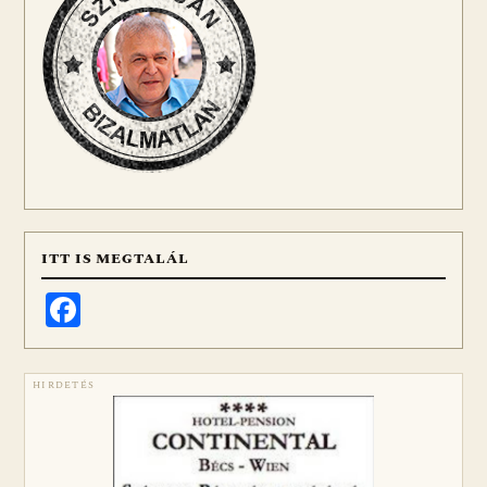
ITT IS MEGTALÁL
Facebook
HIRDETÉS