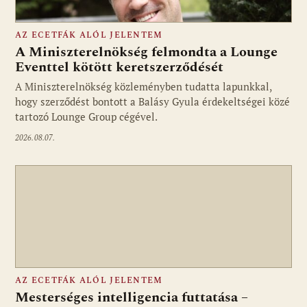
AZ ECETFÁK ALÓL JELENTEM
A Miniszterelnökség felmondta a Lounge
Eventtel kötött keretszerződését
A Miniszterelnökség közleményben tudatta lapunkkal,
Fotó: media1.hu
hogy szerződést bontott a Balásy Gyula érdekeltségei közé
tartozó Lounge Group cégével.
2026.08.07.
AZ ECETFÁK ALÓL JELENTEM
Mesterséges intelligencia futtatása –