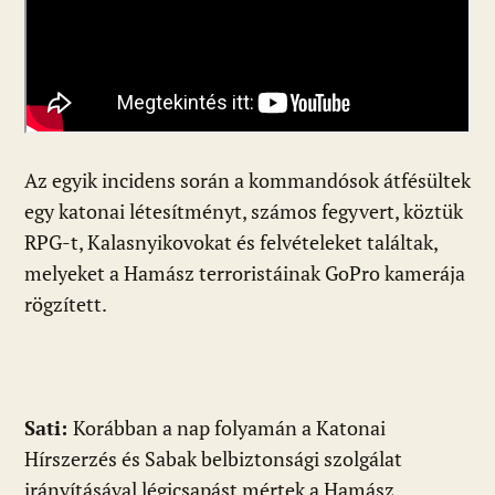
Az egyik incidens során a kommandósok átfésültek
egy katonai létesítményt, számos fegyvert, köztük
RPG-t, Kalasnyikovokat és felvételeket találtak,
melyeket a Hamász terroristáinak GoPro kamerája
rögzített.
Sati:
Korábban a nap folyamán a Katonai
Hírszerzés és Sabak belbiztonsági szolgálat
irányításával légicsapást mértek a Hamász