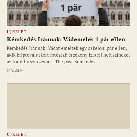
ÚJKELET
Kémkedés Iránnak: Vádemelés 1 pár ellen
Kémkedés Iránnak: Vádat emeltek egy askeloni pár ellen,
akik kriptovalutáért fotóztak érzékeny izraeli helyszíneket
az iráni hírszerzésnek. The post Kémkedés…
2026.08.06.
ÚJKELET