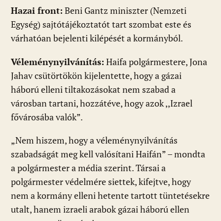
Hazai front:
Beni Gantz miniszter (Nemzeti
Egység) sajtótájékoztatót tart szombat este és
várhatóan bejelenti kilépését a kormányból.
Véleménynyilvánítás:
Haifa polgármestere, Jona
Jahav csütörtökön kijelentette, hogy a gázai
háború elleni tiltakozásokat nem szabad a
városban tartani, hozzátéve, hogy azok ,,Izrael
fővárosába valók”.
„Nem hiszem, hogy a véleménynyilvánítás
szabadságát meg kell valósítani Haifán” – mondta
a polgármester a média szerint. Társai a
polgármester védelmére siettek, kifejtve, hogy
nem a kormány elleni hetente tartott tüntetésekre
utalt, hanem izraeli arabok gázai háború ellen