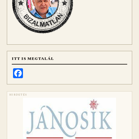
ITT IS MEGTALÁL
Facebook
HIRDETÉS