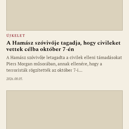
ÚJKELET
A Hamász szóvivője tagadja, hogy civileket
vettek célba október 7-én
A Hamász szóvivője letagadta a civilek elleni támadásokat
Piers Morgan műsorában, annak ellenére, hogy a
terroristák rögzítették az október 7-i…
2026.08.05.