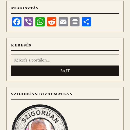
MEGOSZTÁS
Facebook
Viber
WhatsApp
Reddit
Email
Print
Ossza
meg
KERESÉS
Keresés:
SZIGORÚAN BIZALMATLAN