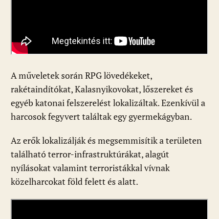
A műveletek során RPG lövedékeket,
rakétaindítókat, Kalasnyikovokat, lőszereket és
egyéb katonai felszerelést lokalizáltak. Ezenkívül a
harcosok fegyvert találtak egy gyermekágyban.
Az erők lokalizálják és megsemmisítik a területen
található terror-infrastruktúrákat, alagút
nyílásokat valamint terroristákkal vívnak
közelharcokat föld felett és alatt.