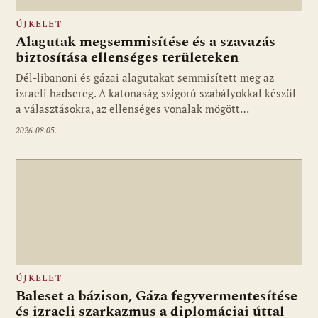
ÚJKELET
Alagutak megsemmisítése és a szavazás
biztosítása ellenséges területeken
Dél-libanoni és gázai alagutakat semmisített meg az
izraeli hadsereg. A katonaság szigorú szabályokkal készül
a választásokra, az ellenséges vonalak mögött…
2026.08.05.
ÚJKELET
Baleset a bázison, Gáza fegyvermentesítése
és izraeli szarkazmus a diplomáciai úttal