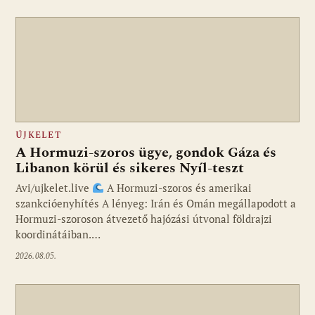
ÚJKELET
A Hormuzi-szoros ügye, gondok Gáza és
Libanon körül és sikeres Nyíl-teszt
Avi/ujkelet.live
A Hormuzi-szoros és amerikai
szankcióenyhítés A lényeg: Irán és Omán megállapodott a
Hormuzi-szoroson átvezető hajózási útvonal földrajzi
koordinátáiban.…
2026.08.05.