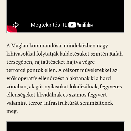
A Maglan kommandósai mindeközben nagy
kihívásokkal folytatják küldetésüket szintén Rafah
térségében, rajtaütéseket hajtva végre
terrorcélpontok ellen. A célzott műveletekkel az
erők operatív ellenőrzést alakítanak ki a harci
zónában, alagút nyílásokat lokalizálnak, fegyveres
ellenségeket likvidálnak és számos fegyvert
valamint terror-infrastruktúrát semmisítenek
meg.