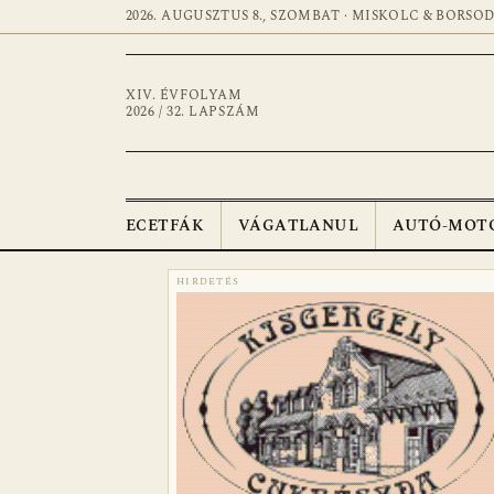
2026. AUGUSZTUS 8., SZOMBAT · MISKOLC & BORSO
XIV. ÉVFOLYAM
2026 / 32. LAPSZÁM
ECETFÁK
VÁGATLANUL
AUTÓ-MOT
HIRDETÉS