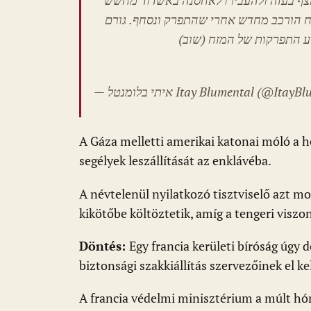
צף בעזה ולהעבירו לאחסנה באשדוד מחשש
זח הורכב מחדש אחרי שהתפרק ונסחף. גורם
— איתי בלומנטל
Itay Blumental (@ItayBl
A Gáza melletti amerikai katonai móló a h
segélyek leszállítását az enklávéba.
A névtelenül nyilatkozó tisztviselő azt m
kikötőbe költöztetik, amíg a tengeri viszo
Döntés:
Egy francia kerületi bíróság úgy
biztonsági szakkiállítás szervezőinek el kel
A francia védelmi minisztérium a múlt hó