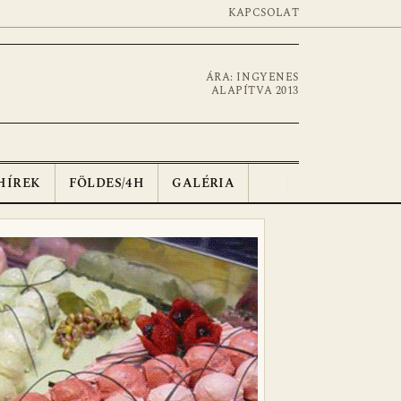
KAPCSOLAT
ÁRA: INGYENES
ALAPÍTVA 2013
HÍREK
FÖLDES/4H
GALÉRIA