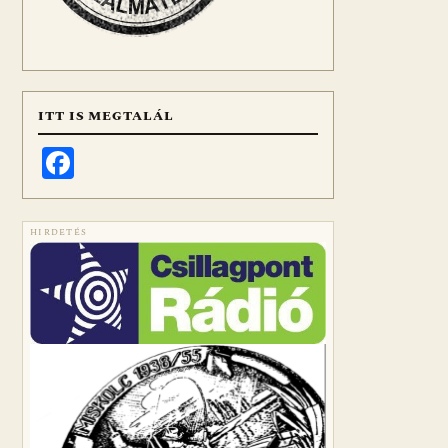
ITT IS MEGTALÁL
Facebook
HIRDETÉS