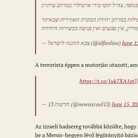
פילות במרחב יחידת הבקרה האווירית שבאיזור
רות היחידה
— צבא ההגנה לישראל (@idfonline)
June 1
A terrorista éppen a motorján utazott, ami
https://t.co/1uk7XA1ot7
— חדשות 13 (@newsisrael13)
June 15, 20
Az izraeli hadsereg továbbá közölte, hogy 
be a Meron-hegyen lévő légiirányító bázis