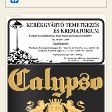
HIRDETÉS