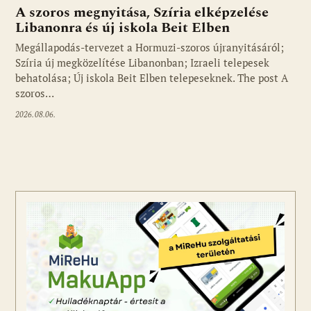
A szoros megnyitása, Szíria elképzelése
Libanonra és új iskola Beit Elben
Megállapodás-tervezet a Hormuzi-szoros újranyitásáról;
Szíria új megközelítése Libanonban; Izraeli telepesek
behatolása; Új iskola Beit Elben telepeseknek. The post A
szoros…
2026.08.06.