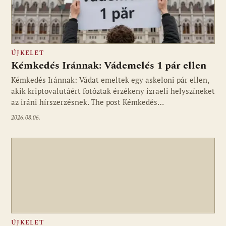
ÚJKELET
Kémkedés Iránnak: Vádemelés 1 pár ellen
Kémkedés Iránnak: Vádat emeltek egy askeloni pár ellen,
akik kriptovalutáért fotóztak érzékeny izraeli helyszíneket
az iráni hírszerzésnek. The post Kémkedés…
2026.08.06.
ÚJKELET