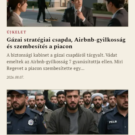
ÚJKELET
Gázai stratégiai csapda, Airbnb-gyilkosság
és szembesítés a piacon
A biztonsági kabinet a gázai csapdáról tárgyalt. Vádat
emeltek az Airbnb-gyilkosság 7 gyanúsítottja ellen. Miri
Regevet a piacon szembesítette egy…
2026.08.07.