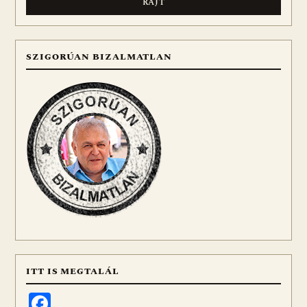
SZIGORÚAN BIZALMATLAN
ITT IS MEGTALÁL
Facebook