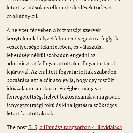
letartóztatások és ellenintézkedések törlését
eredményezi.
A helyzet fényében a biztonsági szervek
kénytelenek helyzetfelmérést végezni a foglyok
veszélyessége tekintetében, és választási
lehetőség nélkül szabadon engedni az
adminisztratív fogvatartottakat fogva tartásuk
lejártával. Az említett fogvatartottak szabadon
bocsátása azt a célt szolgálja, hogy egy feszült
időszakban, amikor a térségben magas a
fenyegetettség, helyet biztosítsanak a magasabb
fenyegetettségi fokú és kihallgatásra szükséges
letartóztatottaknak.
The post
315, a Hamász rangsorban 4. likvidálása