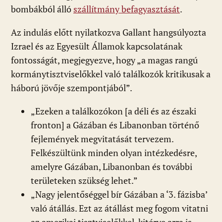
bombákból álló
szállítmány befagyasztását
.
Az indulás előtt nyilatkozva Gallant hangsúlyozta
Izrael és az Egyesült Államok kapcsolatának
fontosságát, megjegyezve, hogy „a magas rangú
kormánytisztviselőkkel való találkozók kritikusak a
háború jövője szempontjából”.
„Ezeken a találkozókon [a déli és az északi
fronton] a Gázában és Libanonban történő
fejlemények megvitatását tervezem.
Felkészültünk minden olyan intézkedésre,
amelyre Gázában, Libanonban és további
területeken szükség lehet.”
„Nagy jelentőséggel bír Gázában a ‘3. fázisba’
való átállás. Ezt az átállást meg fogom vitatni