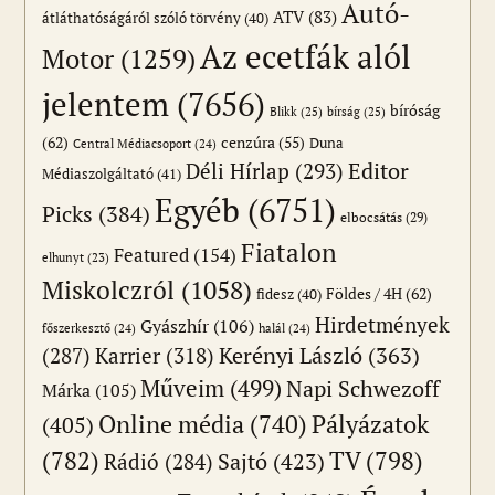
Autó-
ATV
(83)
átláthatóságáról szóló törvény
(40)
Az ecetfák alól
Motor
(1259)
jelentem
(7656)
bíróság
Blikk
(25)
bírság
(25)
(62)
cenzúra
(55)
Duna
Central Médiacsoport
(24)
Editor
Déli Hírlap
(293)
Médiaszolgáltató
(41)
Egyéb
(6751)
Picks
(384)
elbocsátás
(29)
Fiatalon
Featured
(154)
elhunyt
(23)
Miskolczról
(1058)
Földes / 4H
(62)
fidesz
(40)
Hirdetmények
Gyászhír
(106)
főszerkesztő
(24)
halál
(24)
(287)
Karrier
(318)
Kerényi László
(363)
Műveim
(499)
Napi Schwezoff
Márka
(105)
Online média
(740)
Pályázatok
(405)
(782)
TV
(798)
Sajtó
(423)
Rádió
(284)