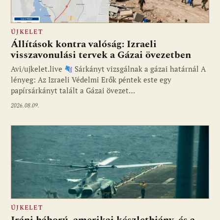
ÚJKELET
Állítások kontra valóság: Izraeli
visszavonulási tervek a Gázai övezetben
Avi/ujkelet.live
Sárkányt vizsgálnak a gázai határnál A
lényeg: Az Izraeli Védelmi Erők péntek este egy
papírsárkányt talált a Gázai övezet…
2026.08.09.
ÚJKELET