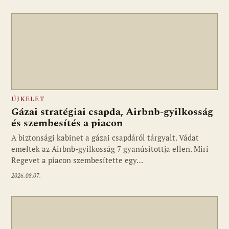
ÚJKELET
Gázai stratégiai csapda, Airbnb-gyilkosság
és szembesítés a piacon
A biztonsági kabinet a gázai csapdáról tárgyalt. Vádat
emeltek az Airbnb-gyilkosság 7 gyanúsítottja ellen. Miri
Regevet a piacon szembesítette egy…
2026.08.07.