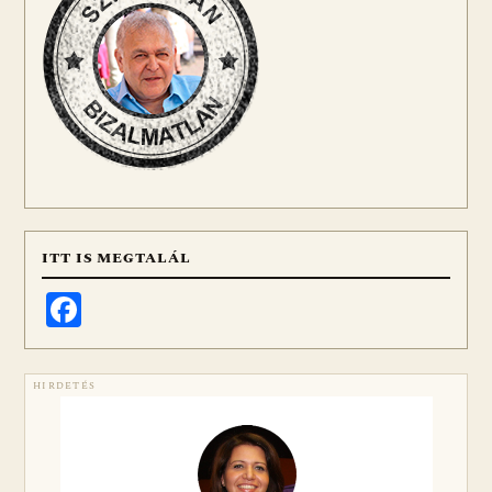
ITT IS MEGTALÁL
Facebook
HIRDETÉS