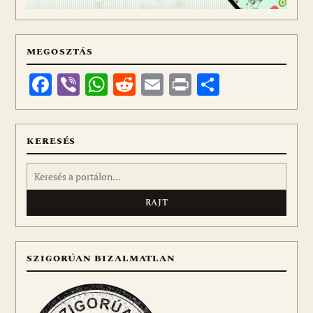
MEGOSZTÁS
Facebook
Viber
WhatsApp
Reddit
Email
Print
Ossza
meg
KERESÉS
Keresés:
SZIGORÚAN BIZALMATLAN