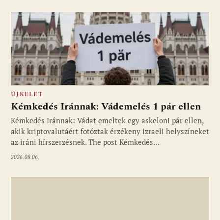
ÚJKELET
Kémkedés Iránnak: Vádemelés 1 pár ellen
Kémkedés Iránnak: Vádat emeltek egy askeloni pár ellen,
akik kriptovalutáért fotóztak érzékeny izraeli helyszíneket
az iráni hírszerzésnek. The post Kémkedés…
2026.08.06.