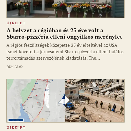
ÚJKELET
A helyzet a régióban és 25 éve volt a
Sbarro-pizzéria elleni öngyilkos merénylet
A régiós feszültségek közepette 25 év elteltével az USA
ismét követeli a jeruzsálemi Sbarro-pizzéria elleni halálos
terrortámadás szervezőjének kiadatását. The…
2026.08.09.
ÚJKELET