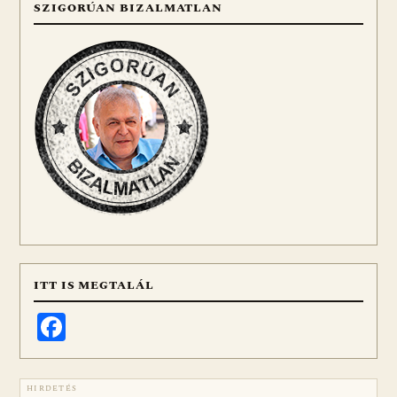
SZIGORÚAN BIZALMATLAN
ITT IS MEGTALÁL
Facebook
HIRDETÉS