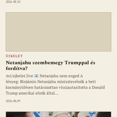
2026.08.10.
ÚJKELET
Netanjahu szembemegy Trumppal és
fordítva?
Avi/ujkelet.live
Netanjahu nem enged A
lényeg: Binjámin Netanjahu miniszterelnök a heti
kormányülésen határozottan visszautasította a Donald
Trump amerikai elnök által…
2026.08.09.