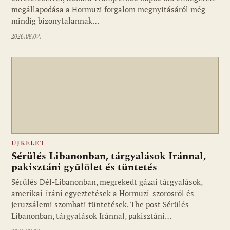
megállapodása a Hormuzi forgalom megnyitásáról még
mindig bizonytalannak…
2026.08.09.
ÚJKELET
Sérülés Libanonban, tárgyalások Iránnal,
pakisztáni gyűlölet és tüntetés
Sérülés Dél-Libanonban, megrekedt gázai tárgyalások,
amerikai-iráni egyeztetések a Hormuzi-szorosról és
jeruzsálemi szombati tüntetések. The post Sérülés
Libanonban, tárgyalások Iránnal, pakisztáni…