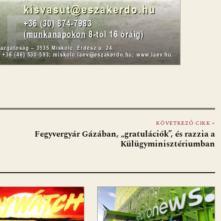
KÖVETKEZŐ CIKK »
Fegyvergyár Gázában, „gratulációk”, és razzia a
Külügyminisztériumban