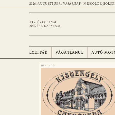
2026. AUGUSZTUS 9., VASÁRNAP · MISKOLC & BORSO
XIV. ÉVFOLYAM
2026 / 32. LAPSZÁM
ECETFÁK
VÁGATLANUL
AUTÓ-MOT
HIRDETÉS