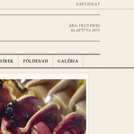
KAPCSOLAT
ÁRA: INGYENES
ALAPÍTVA 2013
HÍREK
FÖLDES/4H
GALÉRIA