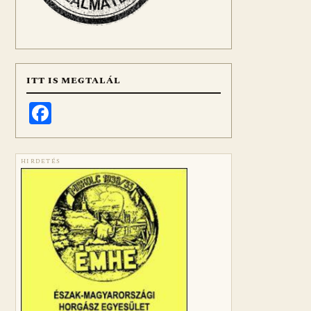
ITT IS MEGTALÁL
Facebook
HIRDETÉS