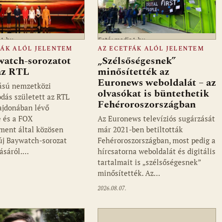
a1.hu
Fotó: media1.hu
FÁK ALÓL JELENTEM
AZ ECETFÁK ALÓL JELENTEM
watch-sorozatot
„Szélsőségesnek”
 az RTL
minősítették az
Euronews weboldalát – az
ású nemzetközi
olvasókat is büntethetik
dás született az RTL
Fehéroroszországban
ajdonában lévő
 és a FOX
Az Euronews televíziós sugárzását
ment által közösen
már 2021-ben betiltották
 új Baywatch-sorozat
Fehéroroszországban, most pedig a
ásáról.…
hírcsatorna weboldalát és digitális
tartalmait is „szélsőségesnek”
minősítették. Az…
2026.08.07.