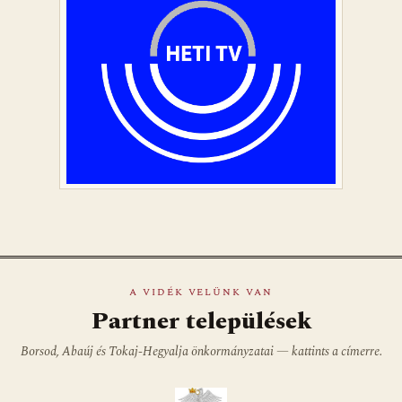
A VIDÉK VELÜNK VAN
Partner települések
Borsod, Abaúj és Tokaj-Hegyalja önkormányzatai — kattints a címerre.