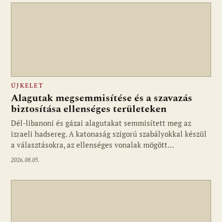
ÚJKELET
Alagutak megsemmisítése és a szavazás
biztosítása ellenséges területeken
Dél-libanoni és gázai alagutakat semmisített meg az
izraeli hadsereg. A katonaság szigorú szabályokkal készül
a választásokra, az ellenséges vonalak mögött…
2026.08.05.