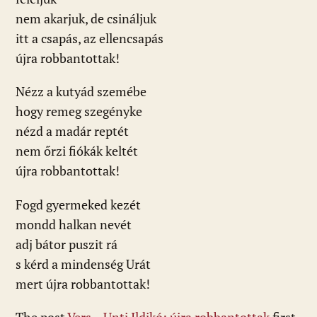
nem akarjuk, de csináljuk
itt a csapás, az ellencsapás
újra robbantottak!
Nézz a kutyád szemébe
hogy remeg szegényke
nézd a madár reptét
nem őrzi fiókák keltét
újra robbantottak!
Fogd gyermeked kezét
mondd halkan nevét
adj bátor puszit rá
s kérd a mindenség Urát
mert újra robbantottak!