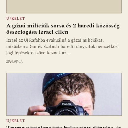
ÚJKELET
A gázai milíciák sorsa és 2 haredi közösség
összefogása Izrael ellen
Izrael az Új Rafahba evakuálná a gázai milíciákat,
miközben a Gur és Szatmár haredi irányzatok nemzetközi
jogi lépésekre szövetkeznek az…
2026.08.07.
ÚJKELET