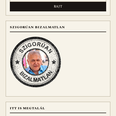
SZIGORÚAN BIZALMATLAN
ITT IS MEGTALÁL