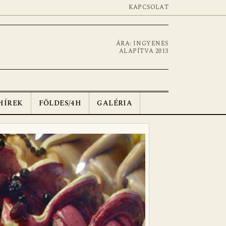
KAPCSOLAT
ÁRA: INGYENES
ALAPÍTVA 2013
HÍREK
FÖLDES/4H
GALÉRIA