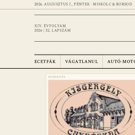
2026. AUGUSZTUS 7., PÉNTEK · MISKOLC & BORSOD
XIV. ÉVFOLYAM
2026 / 32. LAPSZÁM
ECETFÁK
VÁGATLANUL
AUTÓ-MOT
HIRDETÉS