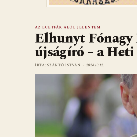
AZ ECETFÁK ALÓL JELENTEM
Elhunyt Fónagy I
újságíró – a Het
ÍRTA: SZÁNTÓ ISTVÁN ·
2024.10.12.