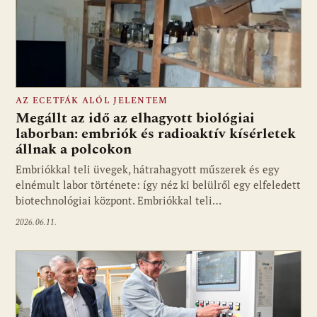
AZ ECETFÁK ALÓL JELENTEM
Megállt az idő az elhagyott biológiai
laborban: embriók és radioaktív kísérletek
állnak a polcokon
Embriókkal teli üvegek, hátrahagyott műszerek és egy
elnémult labor története: így néz ki belülről egy elfeledett
biotechnológiai központ. Embriókkal teli…
2026.06.11.