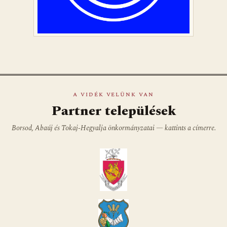
A VIDÉK VELÜNK VAN
Partner települések
Borsod, Abaúj és Tokaj-Hegyalja önkormányzatai — kattints a címerre.