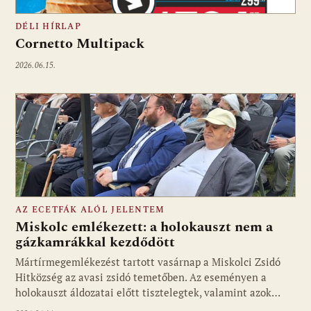
DÉLI HÍRLAP
Cornetto Multipack
2026.06.15.
AZ ECETFÁK ALÓL JELENTEM
Miskolc emlékezett: a holokauszt nem a
gázkamrákkal kezdődött
Mártírmegemlékezést tartott vasárnap a Miskolci Zsidó
Hitközség az avasi zsidó temetőben. Az eseményen a
holokauszt áldozatai előtt tisztelegtek, valamint azok…