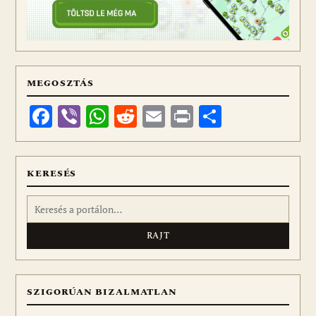
MEGOSZTÁS
Facebook
Viber
WhatsApp
Reddit
Email
Print
Ossza
meg
KERESÉS
Keresés:
SZIGORÚAN BIZALMATLAN