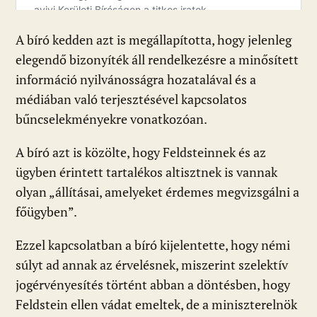
A bíró kedden azt is megállapította, hogy jelenleg
elegendő bizonyíték áll rendelkezésre a minősített
információ nyilvánosságra hozatalával és a
médiában való terjesztésével kapcsolatos
bűncselekményekre vonatkozóan.
A bíró azt is közölte, hogy Feldsteinnek és az
ügyben érintett tartalékos altisztnek is vannak
olyan „állításai, amelyeket érdemes megvizsgálni a
főügyben”.
Ezzel kapcsolatban a bíró kijelentette, hogy némi
súlyt ad annak az érvelésnek, miszerint szelektív
jogérvényesítés történt abban a döntésben, hogy
Feldstein ellen vádat emeltek, de a miniszterelnök