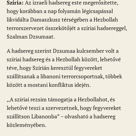
Szíria:
Az izraeli hadsereg este megerősítette,
hogy korábban a nap folyamán légicsapással
likvidálta Damaszkusz térségében a Hezbollah
terrorszervezet összekötőjét a szíriai hadsereggel,
Szalman Dzsumaat.
A hadsereg szerint Dzsumaa kulcsember volt a
szíriai hadsereg és a Hezbollah között, lehetővé
téve, hogy Szírián keresztül fegyvereket
szállítsanak a libanoni terrorcsoportnak, többek
között a mostani konfliktus idején.
,,A szíriai rezsim támogatja a Hezbollahot, és
lehetővé teszi a szervezetnek, hogy fegyvereket
szállítson Libanonba” – olvasható a hadsereg
közleményében.