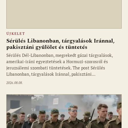
ÚJKELET
Sérülés Libanonban, tárgyalások Iránnal,
pakisztáni gyűlölet és tüntetés
Sérülés Dél-Libanonban, megrekedt gázai tárgyalások,
amerikai-iráni egyeztetések a Hormuzi-szorosról és
jeruzsálemi szombati tüntetések. The post Sérülés
Libanonban, tárgyalások Iránnal, pakisztáni…
2026.08.08.