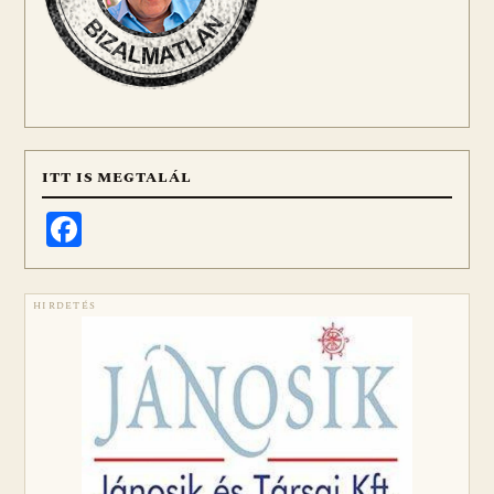
ITT IS MEGTALÁL
Facebook
HIRDETÉS