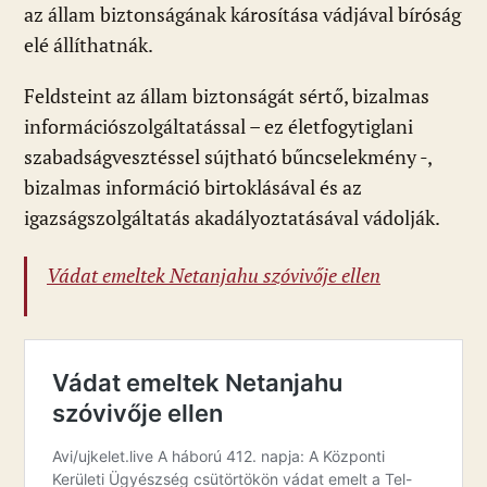
az állam biztonságának károsítása vádjával bíróság
elé állíthatnák.
Feldsteint az állam biztonságát sértő, bizalmas
információszolgáltatással – ez életfogytiglani
szabadságvesztéssel sújtható bűncselekmény -,
bizalmas információ birtoklásával és az
igazságszolgáltatás akadályoztatásával vádolják.
Vádat emeltek Netanjahu szóvivője ellen