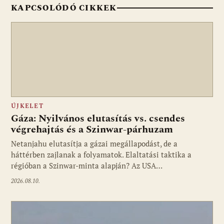
KAPCSOLÓDÓ CIKKEK
ÚJKELET
Gáza: Nyilvános elutasítás vs. csendes
végrehajtás és a Szinwar-párhuzam
Netanjahu elutasítja a gázai megállapodást, de a
háttérben zajlanak a folyamatok. Elaltatási taktika a
régióban a Szinwar-minta alapján? Az USA…
2026.08.10.