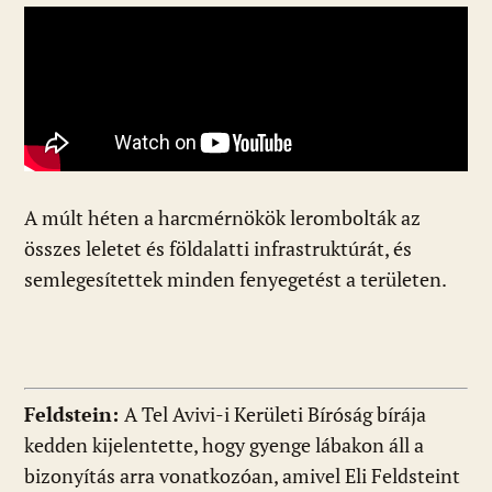
A múlt héten a harcmérnökök lerombolták az
összes leletet és földalatti infrastruktúrát, és
semlegesítettek minden fenyegetést a területen.
Feldstein:
A Tel Avivi-i Kerületi Bíróság bírája
kedden kijelentette, hogy gyenge lábakon áll a
bizonyítás arra vonatkozóan, amivel Eli Feldsteint