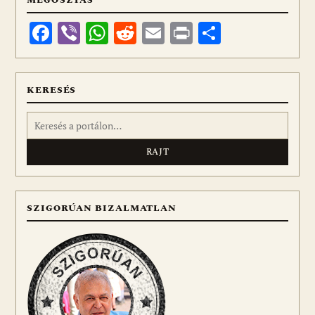
Facebook
Viber
WhatsApp
Reddit
Email
Print
Ossza
meg
KERESÉS
Keresés:
SZIGORÚAN BIZALMATLAN