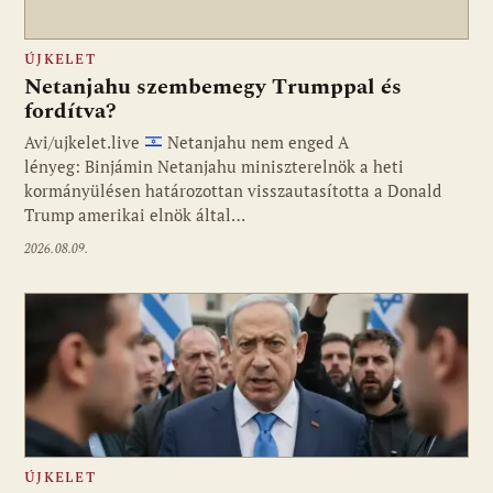
ÚJKELET
Netanjahu szembemegy Trumppal és
fordítva?
Avi/ujkelet.live
Netanjahu nem enged A
lényeg: Binjámin Netanjahu miniszterelnök a heti
kormányülésen határozottan visszautasította a Donald
Trump amerikai elnök által…
2026.08.09.
ÚJKELET