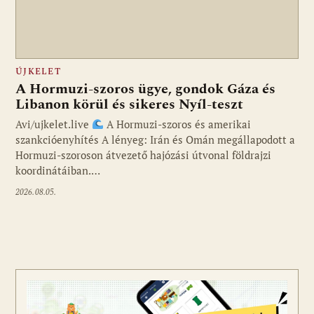
ÚJKELET
A Hormuzi-szoros ügye, gondok Gáza és
Libanon körül és sikeres Nyíl-teszt
Avi/ujkelet.live
A Hormuzi-szoros és amerikai
szankcióenyhítés A lényeg: Irán és Omán megállapodott a
Hormuzi-szoroson átvezető hajózási útvonal földrajzi
koordinátáiban.…
2026.08.05.