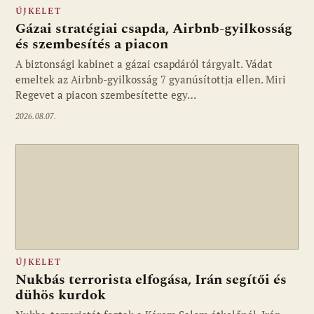
ÚJKELET
Gázai stratégiai csapda, Airbnb-gyilkosság
és szembesítés a piacon
A biztonsági kabinet a gázai csapdáról tárgyalt. Vádat
emeltek az Airbnb-gyilkosság 7 gyanúsítottja ellen. Miri
Regevet a piacon szembesítette egy…
2026.08.07.
ÚJKELET
Nukbás terrorista elfogása, Irán segítői és
dühös kurdok