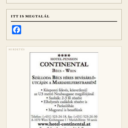
ITT IS MEGTALÁL
Facebook
HIRDETÉS