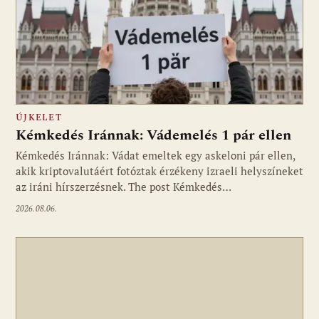
ÚJKELET
Kémkedés Iránnak: Vádemelés 1 pár ellen
Kémkedés Iránnak: Vádat emeltek egy askeloni pár ellen,
akik kriptovalutáért fotóztak érzékeny izraeli helyszíneket
az iráni hírszerzésnek. The post Kémkedés…
2026.08.06.