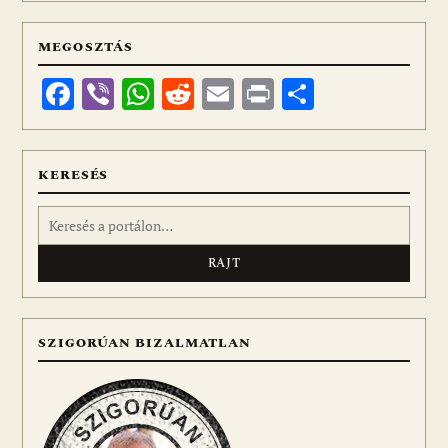
MEGOSZTÁS
Facebook
Viber
WhatsApp
Reddit
Email
Print
Ossza
meg
KERESÉS
Keresés:
SZIGORÚAN BIZALMATLAN