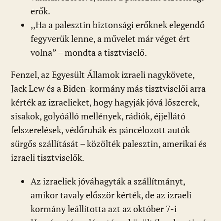
erők.
,,Ha a palesztin biztonsági erőknek elegendő
fegyverük lenne, a művelet már véget ért
volna” – mondta a tisztviselő.
Fenzel, az Egyesült Államok izraeli nagykövete,
Jack Lew és a Biden-kormány más tisztviselői arra
kérték az izraelieket, hogy hagyják jóvá lőszerek,
sisakok, golyóálló mellények, rádiók, éjjellátó
felszerelések, védőruhák és páncélozott autók
sürgős szállítását – közölték palesztin, amerikai és
izraeli tisztviselők.
Az izraeliek jóváhagyták a szállítmányt,
amikor tavaly először kérték, de az izraeli
kormány leállította azt az október 7-i