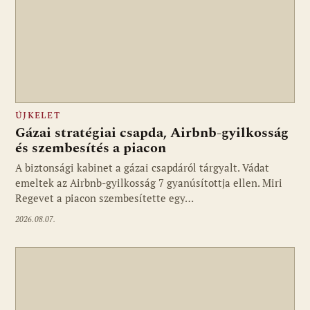
ÚJKELET
Gázai stratégiai csapda, Airbnb-gyilkosság
és szembesítés a piacon
A biztonsági kabinet a gázai csapdáról tárgyalt. Vádat
emeltek az Airbnb-gyilkosság 7 gyanúsítottja ellen. Miri
Regevet a piacon szembesítette egy…
2026.08.07.