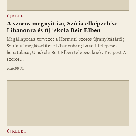
ÚJKELET
A szoros megnyitása, Szíria elképzelése
Libanonra és új iskola Beit Elben
Megállapodás-tervezet a Hormuzi-szoros újranyitásáról;
Szíria új megközelítése Libanonban; Izraeli telepesek
behatolása; Új iskola Beit Elben telepeseknek. The post A
szoros…
2026.08.06.
ÚJKELET