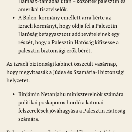
Hamász-támadás után – közölték palesztin és
amerikai tisztviselők.
A Biden-kormány emellett arra kérte az
izraeli kormányt, hogy oldja fel a Palesztin
Hatóság befagyasztott adóbevételeinek egy
részét, hogy a Palesztin Hatóság kifizesse a
palesztin biztonsági erők bérét.
Az izraeli biztonsági kabinet összeült vasárnap,
hogy megvitassák a Júdea és Szamária-i biztonsági
helyzetet.
Binjámin Netanjahu miniszterelnök számára
politikai puskaporos hordó a katonai
felszerelések jóváhagyása a Palesztin Hatóság
számára.