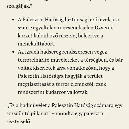
szolgálják.”
A Palesztin Hatóság biztonsági erői évek óta
szinte egyáltalán nincsenek jelen Dzsenin-
körzet különböző részein, beleértve a
menekülttábort.
Az izraeli hadsereg rendszeresen végez
terrorelhárító műveleteket a térségben, és bár
voltak kísérletek arra vonatkozóan, hogy a
Palesztin Hatóságra hagyják a terület
megtisztítását a terror elemektől, ezek
rendszerint kudarcot vallottak.
,,Ez a hadművelet a Palesztin Hatóság számára egy
sorsdöntő pillanat” – mondta egy palesztin
tisztviselő.