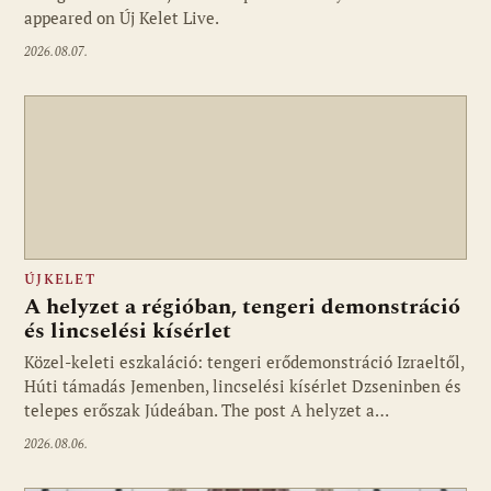
appeared on Új Kelet Live.
2026.08.07.
ÚJKELET
A helyzet a régióban, tengeri demonstráció
és lincselési kísérlet
Közel-keleti eszkaláció: tengeri erődemonstráció Izraeltől,
Húti támadás Jemenben, lincselési kísérlet Dzseninben és
telepes erőszak Júdeában. The post A helyzet a…
2026.08.06.