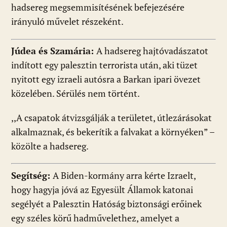
hadsereg megsemmisítésének befejezésére
irányuló művelet részeként.
Júdea és Szamária:
A hadsereg hajtóvadászatot
indított egy palesztin terrorista után, aki tüzet
nyitott egy izraeli autósra a Barkan ipari övezet
közelében. Sérülés nem történt.
,,A csapatok átvizsgálják a területet, útlezárásokat
alkalmaznak, és bekerítik a falvakat a környéken” –
közölte a hadsereg.
Segítség:
A Biden-kormány arra kérte Izraelt,
hogy hagyja jóvá az Egyesült Államok katonai
segélyét a Palesztin Hatóság biztonsági erőinek
egy széles körű hadművelethez, amelyet a