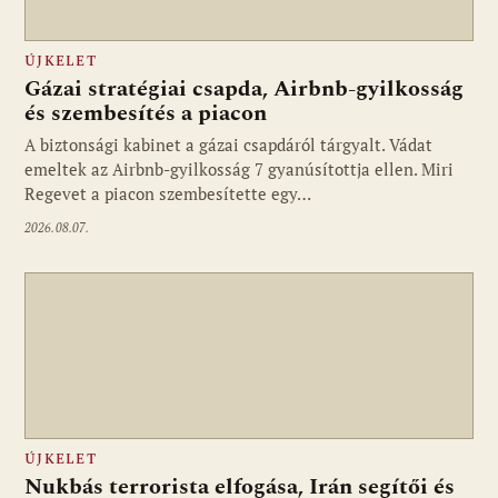
ÚJKELET
Gázai stratégiai csapda, Airbnb-gyilkosság
és szembesítés a piacon
A biztonsági kabinet a gázai csapdáról tárgyalt. Vádat
emeltek az Airbnb-gyilkosság 7 gyanúsítottja ellen. Miri
Regevet a piacon szembesítette egy…
2026.08.07.
ÚJKELET
Nukbás terrorista elfogása, Irán segítői és