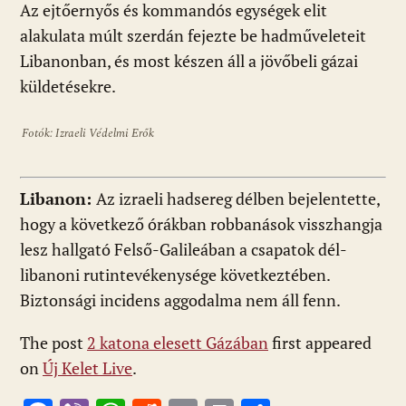
Az ejtőernyős és kommandós egységek elit
alakulata múlt szerdán fejezte be hadműveleteit
Libanonban, és most készen áll a jövőbeli gázai
küldetésekre.
Fotók: Izraeli Védelmi Erők
Libanon:
Az izraeli hadsereg délben bejelentette,
hogy a következő órákban robbanások visszhangja
lesz hallgató Felső-Galileában a csapatok dél-
libanoni rutintevékenysége következtében.
Biztonsági incidens aggodalma nem áll fenn.
The post
2 katona elesett Gázában
first appeared
on
Új Kelet Live
.