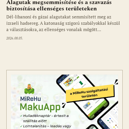
Alagutak megsemmisítése és a szavazás
biztosítása ellenséges területeken
Dél-libanoni és gázai alagutakat semmisített meg az
izraeli hadsereg. A katonaság szigorú szabályokkal készül
a választásokra, az ellenséges vonalak mögött…
2026.08.05.