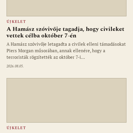
ÚJKELET
A Hamász szóvivője tagadja, hogy civileket
vettek célba október 7-én
A Hamász szóvivője letagadta a civilek elleni támadásokat
Piers Morgan műsorában, annak ellenére, hogy a
terroristák rögzítették az október 7-i…
2026.08.05.
ÚJKELET