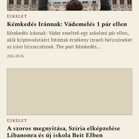
ÚJKELET
Kémkedés Iránnak: Vádemelés 1 pár ellen
Kémkedés Iránnak: Vádat emeltek egy askeloni pár ellen,
akik kriptovalutáért fotóztak érzékeny izraeli helyszíneket
az iráni hírszerzésnek. The post Kémkedés…
2026.08.06.
ÚJKELET
A szoros megnyitása, Szíria elképzelése
Libanonra és új iskola Beit Elben