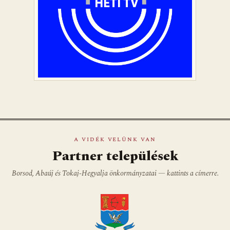
A VIDÉK VELÜNK VAN
Partner települések
Borsod, Abaúj és Tokaj-Hegyalja önkormányzatai — kattints a címerre.