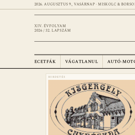
2026. AUGUSZTUS 9., VASÁRNAP · MISKOLC & BORSO
XIV. ÉVFOLYAM
2026 / 32. LAPSZÁM
ECETFÁK
VÁGATLANUL
AUTÓ-MOT
HIRDETÉS