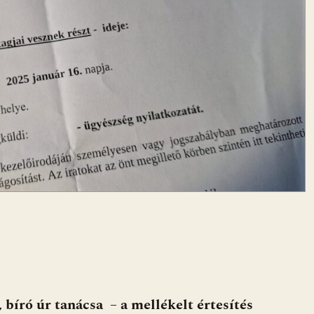
 bíró úr tanácsa – a mellékelt értesítés