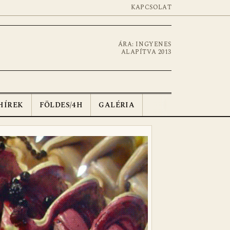
KAPCSOLAT
ÁRA: INGYENES
ALAPÍTVA 2013
HÍREK
FÖLDES/4H
GALÉRIA